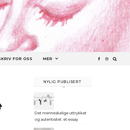
SKRIV FOR OSS
MER
NYLIG PUBLISERT
Det menneskelige uttrykket
og autentisitet: et essay