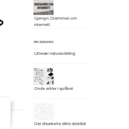
Gjensyn: Drømmen om
internett
Litterær naturavdeling
Onde sirkler i språket
Det dissekerte dikts destillat