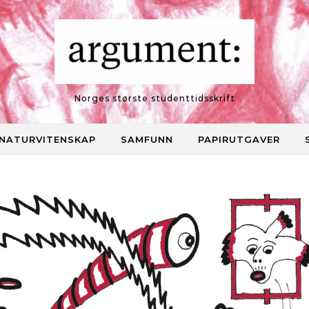
Norges største studenttidsskrift
NATURVITENSKAP
SAMFUNN
PAPIRUTGAVER