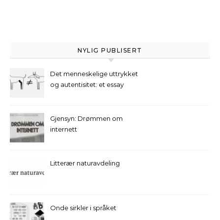
NYLIG PUBLISERT
Det menneskelige uttrykket
og autentisitet: et essay
Gjensyn: Drømmen om
internett
Litterær naturavdeling
Onde sirkler i språket