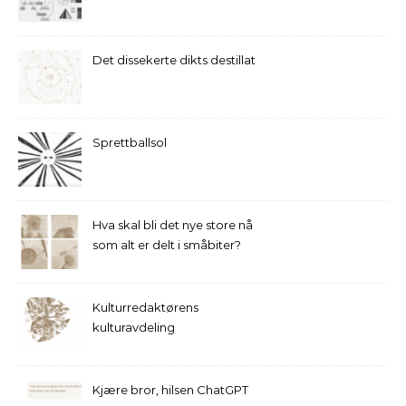
Det dissekerte dikts destillat
Sprettballsol
Hva skal bli det nye store nå
som alt er delt i småbiter?
Kulturredaktørens
kulturavdeling
Kjære bror, hilsen ChatGPT