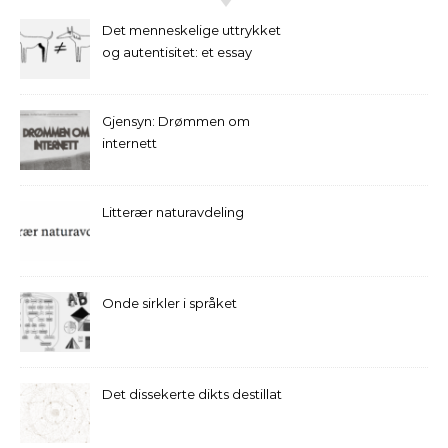
Det menneskelige uttrykket
og autentisitet: et essay
Gjensyn: Drømmen om
internett
Litterær naturavdeling
Onde sirkler i språket
Det dissekerte dikts destillat