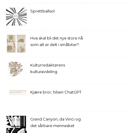
Sprettballsol
Hva skal bli det nye store nå
som alt er delt i småbiter?
Kulturredaktørens
kulturavdeling
Kjære bror, hilsen ChatGPT
Grand Canyon, da Vinci og
det sårbare mennesket