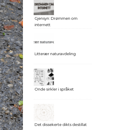
Gjensyn: Drømmen om
internett
Litterær naturavdeling
Onde sirkler i språket
Det dissekerte dikts destillat