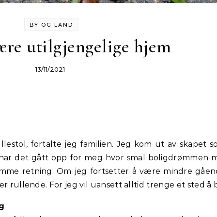
BY OG LAND
ære utilgjengelige hjem
13/11/2021
lestol, fortalte jeg familien. Jeg kom ut av skapet 
har det gått opp for meg hvor smal boligdrømmen 
samme retning: Om jeg fortsetter å være mindre gåe
r rullende. For jeg vil uansett alltid trenge et sted å 
ig