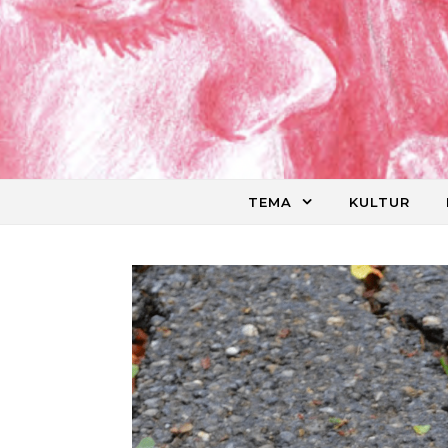
Skip to content
TEMA
KULTUR