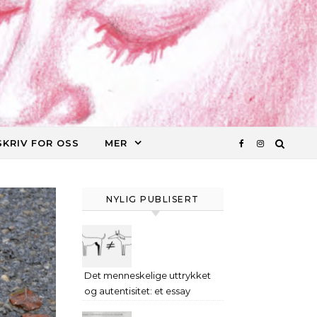
SKRIV FOR OSS
MER
NYLIG PUBLISERT
Det menneskelige uttrykket
og autentisitet: et essay