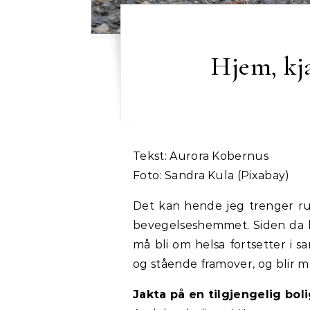
Hjem, kj
Tekst: Aurora Kobernus
Foto: Sandra Kula (Pixabay)
Det kan hende jeg trenger rul
bevegelseshemmet. Siden da 
må bli om helsa fortsetter i 
og stående framover, og blir me
Jakta på en tilgjengelig bol