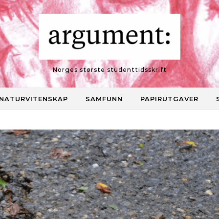
Norges største studenttidsskrift
NATURVITENSKAP
SAMFUNN
PAPIRUTGAVER