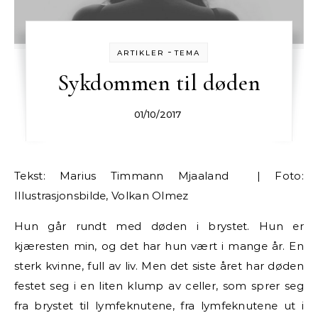
-
ARTIKLER
TEMA
Sykdommen til døden
01/10/2017
Tekst: Marius Timmann Mjaaland | Foto:
Illustrasjonsbilde, Volkan Olmez
Hun går rundt med døden i brystet. Hun er
kjæresten min, og det har hun vært i mange år. En
sterk kvinne, full av liv. Men det siste året har døden
festet seg i en liten klump av celler, som sprer seg
fra brystet til lymfeknutene, fra lymfeknutene ut i