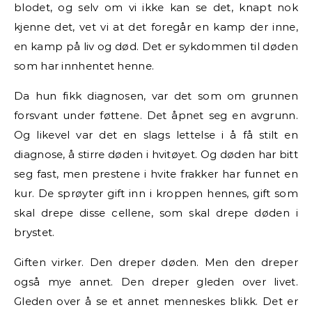
blodet, og selv om vi ikke kan se det, knapt nok
kjenne det, vet vi at det foregår en kamp der inne,
en kamp på liv og død. Det er sykdommen til døden
som har innhentet henne.
Da hun fikk diagnosen, var det som om grunnen
forsvant under føttene. Det åpnet seg en avgrunn.
Og likevel var det en slags lettelse i å få stilt en
diagnose, å stirre døden i hvitøyet. Og døden har bitt
seg fast, men prestene i hvite frakker har funnet en
kur. De sprøyter gift inn i kroppen hennes, gift som
skal drepe disse cellene, som skal drepe døden i
brystet.
Giften virker. Den dreper døden. Men den dreper
også mye annet. Den dreper gleden over livet.
Gleden over å se et annet menneskes blikk. Det er