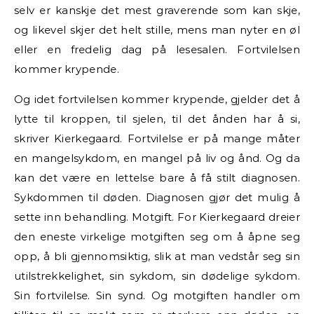
selv er kanskje det mest graverende som kan skje,
og likevel skjer det helt stille, mens man nyter en øl
eller en fredelig dag på lesesalen. Fortvilelsen
kommer krypende.
Og idet fortvilelsen kommer krypende, gjelder det å
lytte til kroppen, til sjelen, til det ånden har å si,
skriver Kierkegaard. Fortvilelse er på mange måter
en mangelsykdom, en mangel på liv og ånd. Og da
kan det være en lettelse bare å få stilt diagnosen.
Sykdommen til døden. Diagnosen gjør det mulig å
sette inn behandling. Motgift. For Kierkegaard dreier
den eneste virkelige motgiften seg om å åpne seg
opp, å bli gjennomsiktig, slik at man vedstår seg sin
utilstrekkelighet, sin sykdom, sin dødelige sykdom.
Sin fortvilelse. Sin synd. Og motgiften handler om