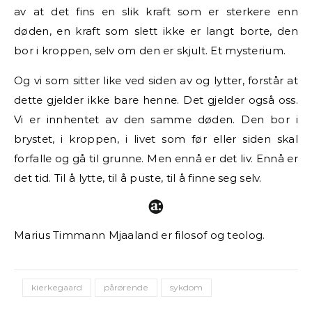
av at det fins en slik kraft som er sterkere enn
døden, en kraft som slett ikke er langt borte, den
bor i kroppen, selv om den er skjult. Et mysterium.
Og vi som sitter like ved siden av og lytter, forstår at
dette gjelder ikke bare henne. Det gjelder også oss.
Vi er innhentet av den samme døden. Den bor i
brystet, i kroppen, i livet som før eller siden skal
forfalle og gå til grunne. Men ennå er det liv. Ennå er
det tid. Til å lytte, til å puste, til å finne seg selv.
Marius Timmann Mjaaland er filosof og teolog.
kierkegaard
pårørende
sykdom