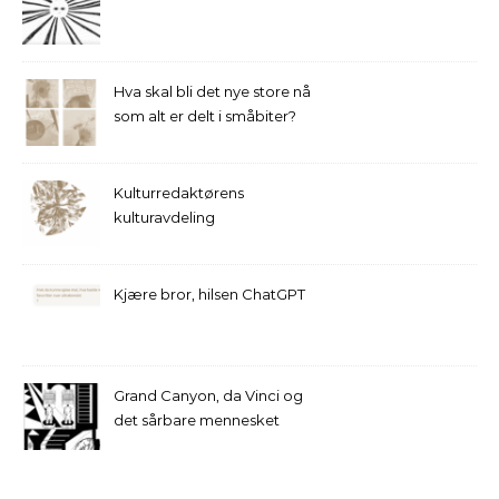
Hva skal bli det nye store nå
som alt er delt i småbiter?
Kulturredaktørens
kulturavdeling
Kjære bror, hilsen ChatGPT
Grand Canyon, da Vinci og
det sårbare mennesket