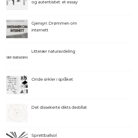
og autentisitet: et essay
Gjensyn: Drømmen om
internett
Litterær naturavdeling
Onde sirkler i språket
Det dissekerte dikts destillat
Sprettballsol