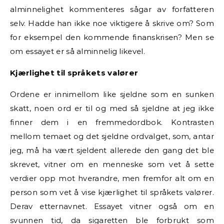
alminnelighet kommenteres sågar av forfatteren
selv. Hadde han ikke noe viktigere å skrive om? Som
for eksempel den kommende finanskrisen? Men se
om essayet er så alminnelig likevel.
Kjærlighet til språkets valører
Ordene er innimellom like sjeldne som en sunken
skatt, noen ord er til og med så sjeldne at jeg ikke
finner dem i en fremmedordbok. Kontrasten
mellom temaet og det sjeldne ordvalget, som, antar
jeg, må ha vært sjeldent allerede den gang det ble
skrevet, vitner om en menneske som vet å sette
verdier opp mot hverandre, men fremfor alt om en
person som vet å vise kjærlighet til språkets valører.
Derav etternavnet. Essayet vitner også om en
svunnen tid, da sigaretten ble forbrukt som