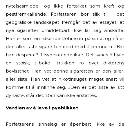
nytelsesmiddel, og ikke fortolket som kreft og
pestfremkallende. Forfatteren bor slik til i det
geografiske landskapet fremgår det av essayet, at
nye sigaretter umiddelbart ikke lar seg anskaffe.
Han er som en røkende Robinson på sin ø, og nå er
den aller siste sigaretten iferd med å brenne ut. Blir
han desperat? Tilsynelatende ikke. Det synes å hvile
en stoisk, tilbake- trukken ro over dikterens
bevissthet. Han vet denne sigaretten er den aller,
aller siste. Han vet at nikotinsuget meget snart vil
komme til å innfinne seg. »Den er det siste av sitt
dynasti», står det. Den kan ikke erstattes.
Verdien av å leve i øyeblikket
Forfatterens sinnelag er åpenbart ikke av de