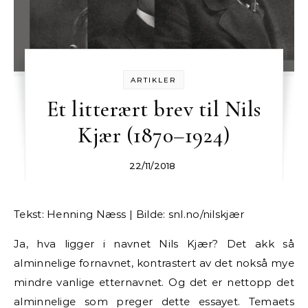
ARTIKLER
Et litterært brev til Nils
Kjær (1870–1924)
22/11/2018
Tekst: Henning Næss | Bilde: snl.no/nilskjær
Ja, hva ligger i navnet Nils Kjær? Det akk så
alminnelige fornavnet, kontrastert av det nokså mye
mindre vanlige etternavnet. Og det er nettopp det
alminnelige som preger dette essayet. Temaets