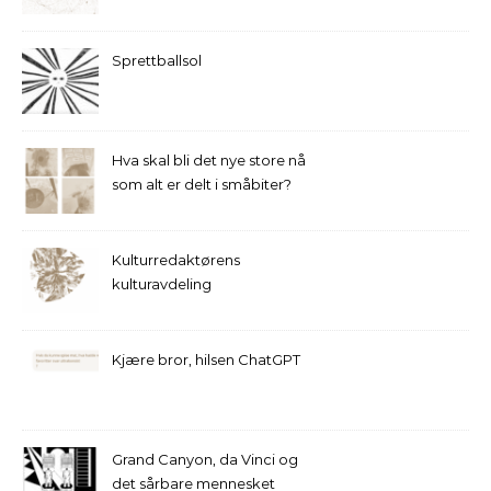
Sprettballsol
Hva skal bli det nye store nå
som alt er delt i småbiter?
Kulturredaktørens
kulturavdeling
Kjære bror, hilsen ChatGPT
Grand Canyon, da Vinci og
det sårbare mennesket