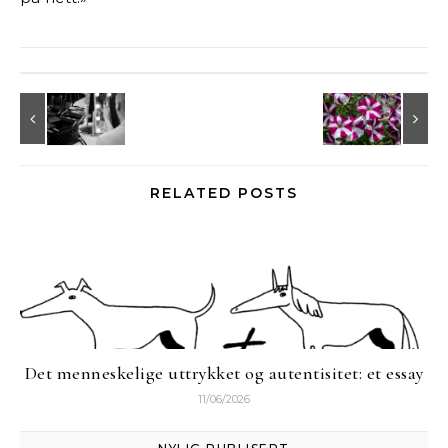
RELATED POSTS
Det menneskelige uttrykket og autentisitet: et essay
11/06/2026