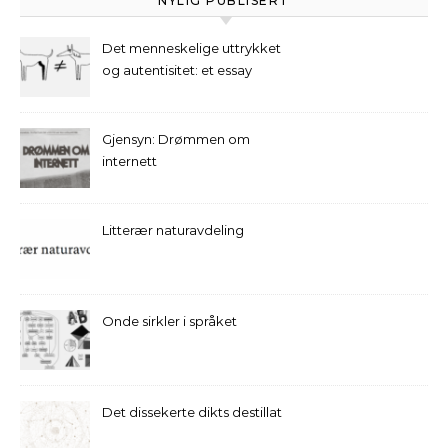
NYLIG PUBLISERT
Det menneskelige uttrykket
og autentisitet: et essay
Gjensyn: Drømmen om
internett
Litterær naturavdeling
Onde sirkler i språket
Det dissekerte dikts destillat