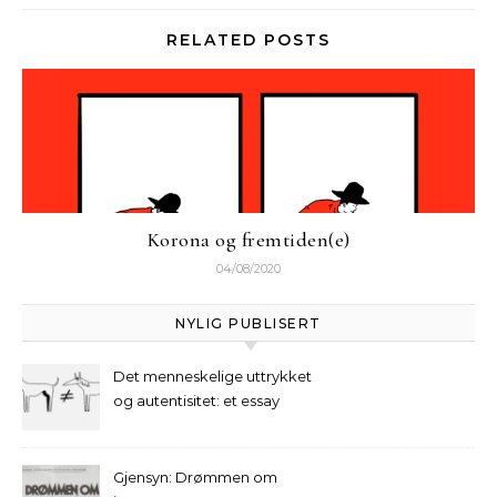
RELATED POSTS
Korona og fremtiden(e)
04/08/2020
NYLIG PUBLISERT
Det menneskelige uttrykket
og autentisitet: et essay
Gjensyn: Drømmen om