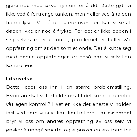
gjøre noe med selve frykten for å dø. Dette gjør vi
ikke ved å fortrenge tanken, men heller ved å ta den
fram i lyset. Ved å reflektere over den kan vi se at
døden ikke er noe å frykte. For det er ikke døden i
seg selv som er et onde, problemet er heller vår
oppfatning om at den som et onde. Det å kvitte seg
med denne oppfatningen er også noe vi selv kan
kontrollere.
Løsrivelse
Dette leder oss inn i en større problemstilling.
Hvordan skal vi forholde oss til det som er utenfor
vår egen kontroll? Livet er ikke det eneste vi holder
fast ved som vi ikke kan kontrollere. For eksempel
bryr vi oss om andres oppfatning av oss selv, vi
ønsker å unngå smerte, og vi ønsker en viss form for