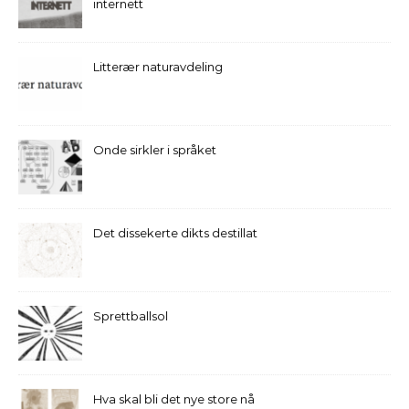
internett
Litterær naturavdeling
Onde sirkler i språket
Det dissekerte dikts destillat
Sprettballsol
Hva skal bli det nye store nå