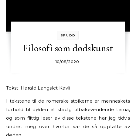
BRUDD
Filosofi som dødskunst
10/08/2020
Tekst: Harald Langslet Kavli
I tekstene til de romerske stoikerne er menneskets
forhold til døden et stadig tilbakevendende tema,
og som flittig leser av disse tekstene har jeg tidvis
undret meg over hvorfor var de så opptatte av
døden.