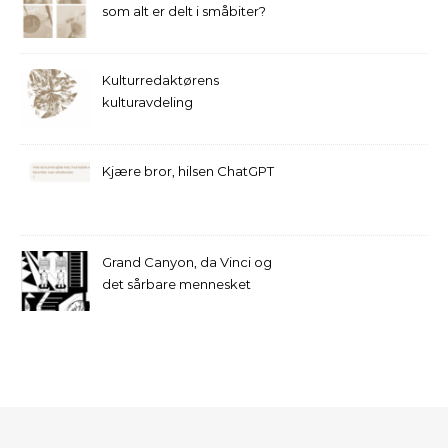
som alt er delt i småbiter?
Kulturredaktørens
kulturavdeling
Kjære bror, hilsen ChatGPT
Grand Canyon, da Vinci og
det sårbare mennesket