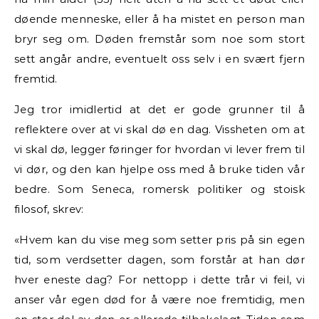
døende menneske, eller å ha
mistet en person man
bryr seg
om. Døden fremstår som noe
som stort
sett angår andre, eventuelt oss selv i en svært fjern
fremtid.
Jeg tror imidlertid at det er gode grunner til å
reflektere over at vi skal dø en dag. Vissheten om at
vi skal dø, legger føringer for hvordan vi lever frem til
vi dør, og den kan hjelpe oss med å bruke tiden vår
bedre. Som Seneca, romersk politiker og stoisk
filosof, skrev:
«Hvem kan du vise meg som setter pris på sin egen
tid, som verdsetter dagen, som forstår at han dør
hver eneste dag? For nettopp i dette trår vi feil, vi
anser vår egen død for å være noe fremtidig, men