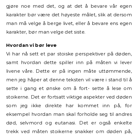
gjøre noe med det, og at det å bevare vår egen
karakter bør være det høyeste målet, slik at dersom
man må velge å berge livet, eller å bevare ens egen
karakter, bør man velge det siste.
Hvordan vi bør leve
Vi har nå sett et par stoiske perspektiver på døden,
samt hvordan dette spiller inn på måten vi lever
livene våre. Dette er på ingen måte uttømmende,
men jeg håper at denne teksten vil være i stand til å
sette i gang et ønske om å fort- sette å lese om
stoikerne. Det er fortsatt viktige aspekter ved døden
som jeg ikke direkte har kommet inn på, for
eksempel hvordan man skal forholde seg til andres
død, selvmord og eutanasi. Det er også enkelte
trekk ved måten stoikerne snakker om døden på,