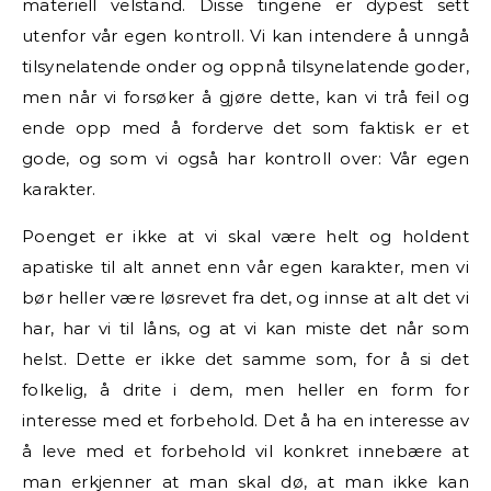
materiell velstand. Disse tingene er dypest sett
utenfor vår egen kontroll. Vi kan intendere å unngå
tilsynelatende onder og oppnå tilsynelatende goder,
men når vi forsøker å gjøre dette, kan vi trå feil og
ende opp med å forderve det som faktisk er et
gode, og som vi også har kontroll over: Vår egen
karakter.
Poenget er ikke at vi skal være helt og holdent
apatiske til alt annet enn vår egen karakter, men vi
bør heller være løsrevet fra det, og innse at alt det vi
har, har vi til låns, og at vi kan miste det når som
helst. Dette er ikke det samme som, for å si det
folkelig, å drite i dem, men heller en form for
interesse med et forbehold. Det å ha en interesse av
å leve
med et forbehold vil konkret innebære at
man erkjenner at man skal dø, at man ikke kan