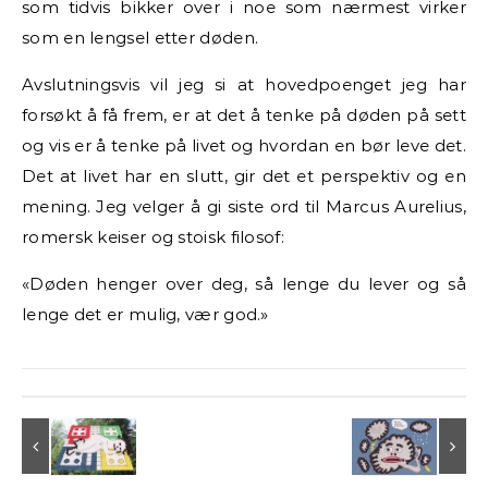
som tidvis bikker over i noe som nærmest virker
som en lengsel etter døden.
Avslutningsvis vil jeg si at hovedpoenget jeg har
forsøkt å få frem, er at det å tenke på døden på sett
og vis er å tenke på livet og hvordan en bør leve det.
Det at livet har en slutt, gir det et perspektiv og en
mening. Jeg velger å gi siste ord til Marcus Aurelius,
romersk keiser og stoisk filosof:
«Døden henger over deg, så lenge du lever og så
lenge det er mulig, vær god.»