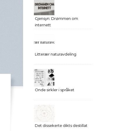
Gjensyn: Drømmen om
internett
Litterær naturavdeling
Onde sirkler i språket
Det dissekerte dikts destillat