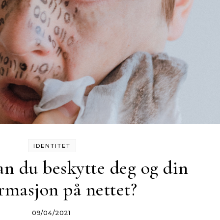
IDENTITET
n du beskytte deg og din
rmasjon på nettet?
09/04/2021