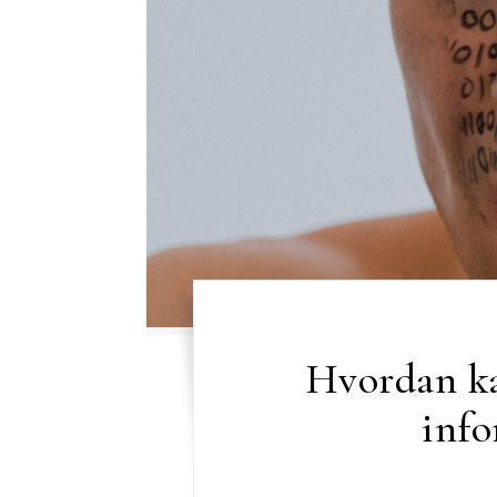
Hvordan ka
info