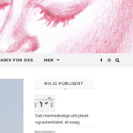
SKRIV FOR OSS
MER
NYLIG PUBLISERT
Det menneskelige uttrykket
og autentisitet: et essay