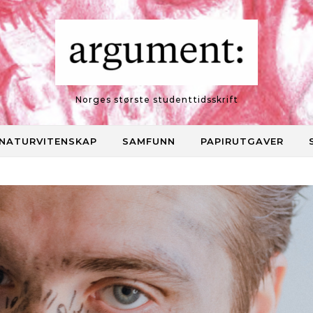
Norges største studenttidsskrift
NATURVITENSKAP
SAMFUNN
PAPIRUTGAVER