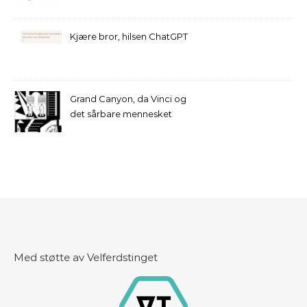
Kjære bror, hilsen ChatGPT
Grand Canyon, da Vinci og
det sårbare mennesket
Med støtte av Velferdstinget