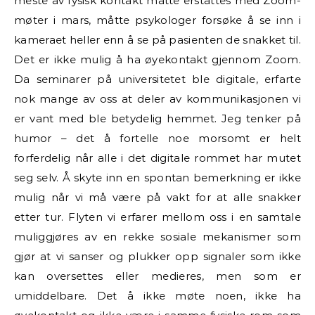
meste av fysisk kontakt måtte erstattes med Zoom-
møter i mars, måtte psykologer forsøke å se inn i
kameraet heller enn å se på pasienten de snakket til.
Det er ikke mulig å ha øyekontakt gjennom Zoom.
Da seminarer på universitetet ble digitale, erfarte
nok mange av oss at deler av kommunikasjonen vi
er vant med ble betydelig hemmet. Jeg tenker på
humor – det å fortelle noe morsomt er helt
forferdelig når alle i det digitale rommet har mutet
seg selv. Å skyte inn en spontan bemerkning er ikke
mulig når vi må være på vakt for at alle snakker
etter tur. Flyten vi erfarer mellom oss i en samtale
muliggjøres av en rekke sosiale mekanismer som
gjør at vi sanser og plukker opp signaler som ikke
kan oversettes eller medieres, men som er
umiddelbare. Det å ikke møte noen, ikke ha