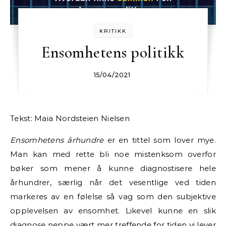
KRITIKK
Ensomhetens politikk
15/04/2021
Tekst: Maia Nordsteien Nielsen
Ensomhetens århundre
er en tittel som lover mye.
Man kan med rette bli noe mistenksom overfor
bøker som mener å kunne diagnostisere hele
århundrer, særlig når det vesentlige ved tiden
markeres av en følelse så vag som den subjektive
opplevelsen av ensomhet. Likevel kunne en slik
diagnose neppe vært mer treffende for tiden vi lever