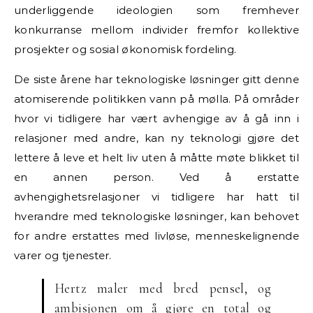
underliggende ideologien som fremhever
konkurranse mellom individer fremfor kollektive
prosjekter og sosial økonomisk fordeling.
De siste årene har teknologiske løsninger gitt denne
atomiserende politikken vann på mølla. På områder
hvor vi tidligere har vært avhengige av å gå inn i
relasjoner med andre, kan ny teknologi gjøre det
lettere å leve et helt liv uten å måtte møte blikket til
en annen person. Ved å erstatte
avhengighetsrelasjoner vi tidligere har hatt til
hverandre med teknologiske løsninger, kan behovet
for andre erstattes med livløse, menneskelignende
varer og tjenester.
Hertz maler med bred pensel, og
ambisjonen om å gjøre en total og