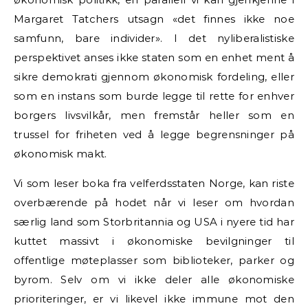
Margaret Tatchers utsagn «det finnes ikke noe
samfunn, bare individer». I det nyliberalistiske
perspektivet anses ikke staten som en enhet ment å
sikre demokrati gjennom økonomisk fordeling, eller
som en instans som burde legge til rette for enhver
borgers livsvilkår, men fremstår heller som en
trussel for friheten ved å legge begrensninger på
økonomisk makt.
Vi som leser boka fra velferdsstaten Norge, kan riste
overbærende på hodet når vi leser om hvordan
særlig land som Storbritannia og USA i nyere tid har
kuttet massivt i økonomiske bevilgninger til
offentlige møteplasser som biblioteker, parker og
byrom. Selv om vi ikke deler alle økonomiske
prioriteringer, er vi likevel ikke immune mot den