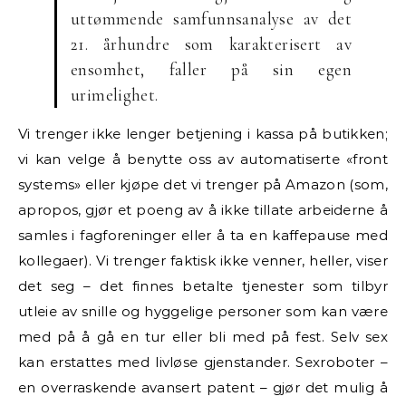
uttømmende samfunnsanalyse av det
21. århundre som karakterisert av
ensomhet, faller på sin egen
urimelighet.
Vi trenger ikke lenger betjening i kassa på butikken;
vi kan velge å benytte oss av automatiserte «front
systems» eller kjøpe det vi trenger på Amazon (som,
apropos, gjør et poeng av å ikke tillate arbeiderne å
samles i fagforeninger eller å ta en kaffepause med
kollegaer). Vi trenger faktisk ikke venner, heller, viser
det seg ­– det finnes betalte tjenester som tilbyr
utleie av snille og hyggelige personer som kan være
med på å gå en tur eller bli med på fest. Selv sex
kan erstattes med livløse gjenstander. Sexroboter ­­–
en overraskende avansert patent ­– gjør det mulig å