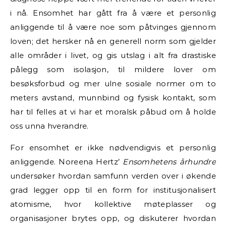
i nå. Ensomhet har gått fra å være et personlig
anliggende til å være noe som påtvinges gjennom
loven; det hersker nå en generell norm som gjelder
alle områder i livet, og gis utslag i alt fra drastiske
pålegg som isolasjon, til mildere lover om
besøksforbud og mer ulne sosiale normer om to
meters avstand, munnbind og fysisk kontakt, som
har til felles at vi har et moralsk påbud om å holde
oss unna hverandre.
For ensomhet er ikke nødvendigvis et personlig
anliggende. Noreena Hertz’
Ensomhetens århundre
undersøker hvordan samfunn verden over i økende
grad legger opp til en form for institusjonalisert
atomisme, hvor kollektive møteplasser og
organisasjoner brytes opp, og diskuterer hvordan