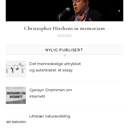
Christopher Hitchens in memoriam
15/12/2021
NYLIG PUBLISERT
Det menneskelige uttrykket
og autentisitet: et essay
Gjensyn: Drømmen om
internett
Litterær naturavdeling