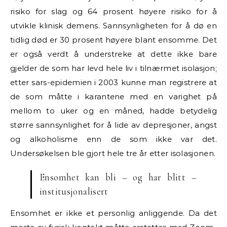
risiko for slag og 64 prosent høyere risiko for å
utvikle klinisk demens. Sannsynligheten for å dø en
tidlig død er 30 prosent høyere blant ensomme. Det
er også verdt å understreke at dette ikke bare
gjelder de som har levd hele liv i tilnærmet isolasjon;
etter sars-epidemien i 2003 kunne man registrere at
de som måtte i karantene med en varighet på
mellom to uker og en måned, hadde betydelig
større sannsynlighet for å lide av depresjoner, angst
og alkoholisme enn de som ikke var det.
Undersøkelsen ble gjort hele tre år etter isolasjonen.
Ensomhet kan bli – og har blitt –
institusjonalisert
Ensomhet er ikke et personlig anliggende. Da det