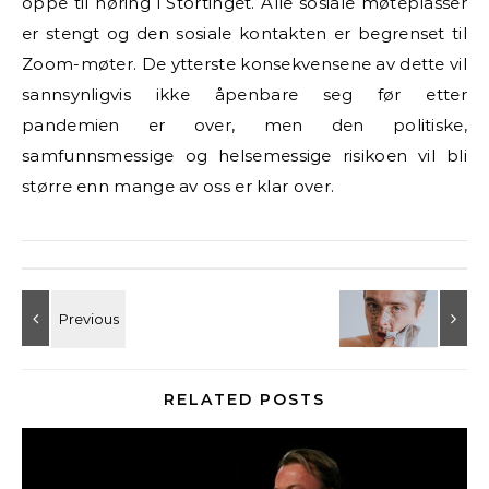
oppe til høring i Stortinget. Alle sosiale møteplasser
er stengt og den sosiale kontakten er begrenset til
Zoom-møter. De ytterste konsekvensene av dette vil
sannsynligvis ikke åpenbare seg før etter
pandemien er over, men den politiske,
samfunnsmessige og helsemessige risikoen vil bli
større enn mange av oss er klar over.
RELATED POSTS