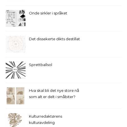
Onde sirkler i språket
Det dissekerte dikts destillat
Sprettballsol
Hva skal bli det nye store nå
som alt er delt i småbiter?
Kulturredaktørens
kulturavdeling