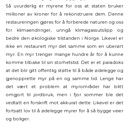
Så uvurderlig er myrene for oss at staten bruker
millioner av kroner for å rekonstruere dem. Denne
restaureringen gjøres for å forberede naturen og oss
for klimaendringer, unngå klimagassutslipp og
bedre den økologiske tilstanden i Norge. Likevel er
ikke en restaurert myr det samme som en uberørt
myr. En myr trenger mange hundre år for å kunne
komme tilbake til sin storhetstid. Det er et paradoks
at det blir gitt offentlig støtte til å både ødelegge og
gjenopprette myr på en og samme tid. Lenge har
det vært et problem at myrområder har blitt
omgjort til jordbruk, men i fjor sommer ble det
vedtatt en forskrift mot akkurat dette. Likevel er det
fortsatt lov til å ødelegge myrer for å så bygge veier
og boliger.