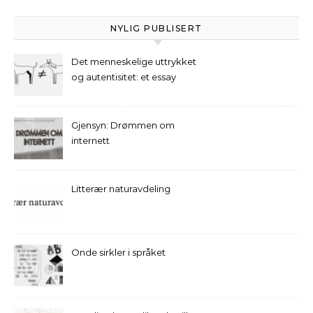
NYLIG PUBLISERT
Det menneskelige uttrykket
og autentisitet: et essay
Gjensyn: Drømmen om
internett
Litterær naturavdeling
Onde sirkler i språket