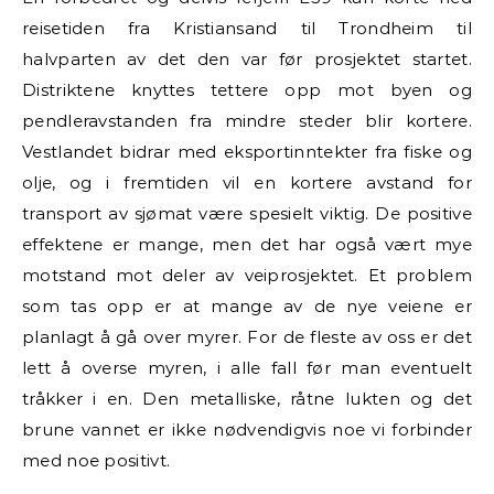
reisetiden fra Kristiansand til Trondheim til
halvparten av det den var før prosjektet startet.
Distriktene knyttes tettere opp mot byen og
pendleravstanden fra mindre steder blir kortere.
Vestlandet bidrar med eksportinntekter fra fiske og
olje, og i fremtiden vil en kortere avstand for
transport av sjømat være spesielt viktig. De positive
effektene er mange, men det har også vært mye
motstand mot deler av veiprosjektet. Et problem
som tas opp er at mange av de nye veiene er
planlagt å gå over myrer. For de fleste av oss er det
lett å overse myren, i alle fall før man eventuelt
tråkker i en. Den metalliske, råtne lukten og det
brune vannet er ikke nødvendigvis noe vi forbinder
med noe positivt.