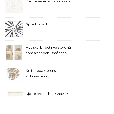
Det dissekerte dikts destillat
Sprettballsol
Hva skal bli det nye store nå
som alt er delt i småbiter?
Kulturredaktørens
kulturavdeling
Kjære bror, hilsen ChatGPT