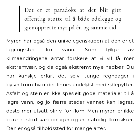
Det er et paradoks at det blir gitt
offentlig støtte til å både ødelegge og
gjenopprette myr på én og samme tid
Myren har også den unike egenskapen at den er et
lagringssted for vann. Som følge av
klimaendringene antar forskere at vi vil få mer
ekstremvær, og da også ekstremt mye nedbør. Du
har kanskje erfart det selv: tunge regndager i
bysentrum hvor det finnes endeløst med sølepytter.
Asfalt og stein er ikke spesielt gode materialer til å
lagre vann, og jo færre steder vannet kan lagres,
desto mer utsatt blir vi for flom. Men myren er ikke
bare et stort karbonlager og en naturlig flomsikrer.
Den er også tilholdssted for mange arter.