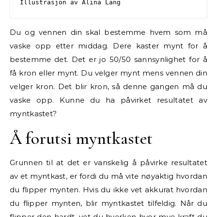
Illustrasjon av Alina Lang
Du og vennen din skal bestemme hvem som må
vaske opp etter middag. Dere kaster mynt for å
bestemme det. Det er jo 50/50 sannsynlighet for å
få kron eller mynt. Du velger mynt mens vennen din
velger kron. Det blir kron, så denne gangen må du
vaske opp. Kunne du ha påvirket resultatet av
myntkastet?
Å forutsi myntkastet
Grunnen til at det er vanskelig å påvirke resultatet
av et myntkast, er fordi du må vite nøyaktig hvordan
du flipper mynten. Hvis du ikke vet akkurat hvordan
du flipper mynten, blir myntkastet tilfeldig. Når du
flipper den hardt, vet du hverken hvor mye kraft du