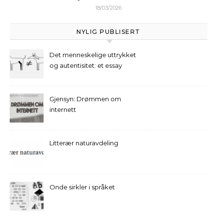
18/03/2026
NYLIG PUBLISERT
Det menneskelige uttrykket
og autentisitet: et essay
Gjensyn: Drømmen om
internett
Litterær naturavdeling
Onde sirkler i språket