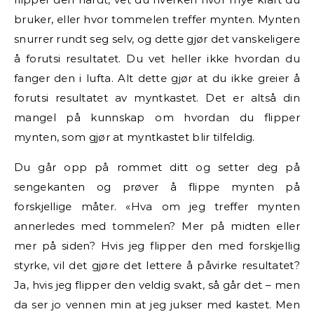
bruker, eller hvor tommelen treffer mynten. Mynten
snurrer rundt seg selv, og dette gjør det vanskeligere
å forutsi resultatet. Du vet heller ikke hvordan du
fanger den i lufta. Alt dette gjør at du ikke greier å
forutsi resultatet av myntkastet. Det er altså din
mangel på kunnskap om hvordan du flipper
mynten, som gjør at myntkastet blir tilfeldig.
Du går opp på rommet ditt og setter deg på
sengekanten og prøver å flippe mynten på
forskjellige måter. «Hva om jeg treffer mynten
annerledes med tommelen? Mer på midten eller
mer på siden? Hvis jeg flipper den med forskjellig
styrke, vil det gjøre det lettere å påvirke resultatet?
Ja, hvis jeg flipper den veldig svakt, så går det – men
da ser jo vennen min at jeg jukser med kastet. Men