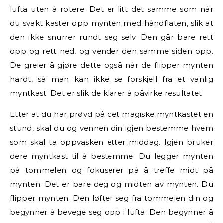
lufta uten å rotere. Det er litt det samme som når
du svakt kaster opp mynten med håndflaten, slik at
den ikke snurrer rundt seg selv. Den går bare rett
opp og rett ned, og vender den samme siden opp.
De greier å gjøre dette også når de flipper mynten
hardt, så man kan ikke se forskjell fra et vanlig
myntkast. Det er slik de klarer å påvirke resultatet.
Etter at du har prøvd på det magiske myntkastet en
stund, skal du og vennen din igjen bestemme hvem
som skal ta oppvasken etter middag. Igjen bruker
dere myntkast til å bestemme. Du legger mynten
på tommelen og fokuserer på å treffe midt på
mynten. Det er bare deg og midten av mynten. Du
flipper mynten. Den løfter seg fra tommelen din og
begynner å bevege seg opp i lufta. Den begynner å