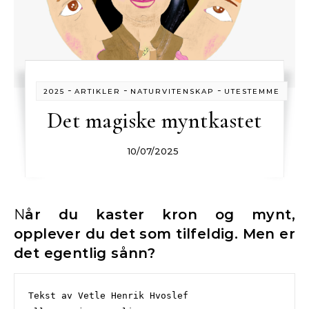
-
-
-
2025
ARTIKLER
NATURVITENSKAP
UTESTEMME
Det magiske myntkastet
10/07/2025
Når du kaster kron og mynt,
opplever du det som tilfeldig. Men er
det egentlig sånn?
Tekst av Vetle Henrik Hvoslef
