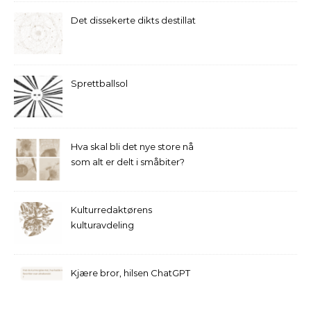
Det dissekerte dikts destillat
Sprettballsol
Hva skal bli det nye store nå
som alt er delt i småbiter?
Kulturredaktørens
kulturavdeling
Kjære bror, hilsen ChatGPT