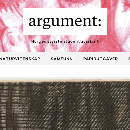
Norges største studenttidsskrift
NATURVITENSKAP
SAMFUNN
PAPIRUTGAVER