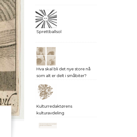
Sprettballsol
Hva skal bli det nye store nå
som alt er delt i småbiter?
Kulturredaktørens
kulturavdeling