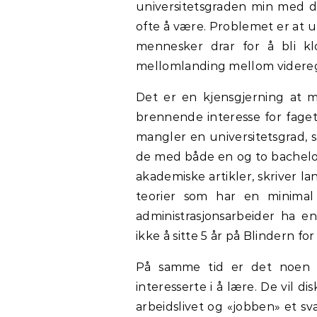
universitetsgraden min med d
ofte å være. Problemet er at un
mennesker drar for å bli kl
mellomlanding mellom videreg
Det er en kjensgjerning at m
brennende interesse for faget
mangler en universitetsgrad, 
de med både en og to bachelor
akademiske artikler, skriver 
teorier som har en minima
administrasjonsarbeider ha e
ikke å sitte 5 år på Blindern fo
På samme tid er det noen få
interesserte i å lære. De vil d
arbeidslivet og «jobben» et sv