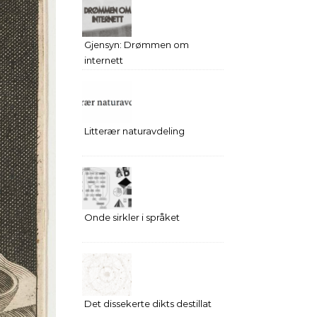
Gjensyn: Drømmen om
internett
Litterær naturavdeling
Onde sirkler i språket
Det dissekerte dikts destillat