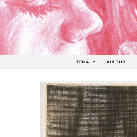
Skip to content
TEMA
KULTUR