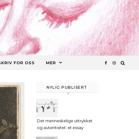
SKRIV FOR OSS
MER
NYLIG PUBLISERT
Det menneskelige uttrykket
og autentisitet: et essay