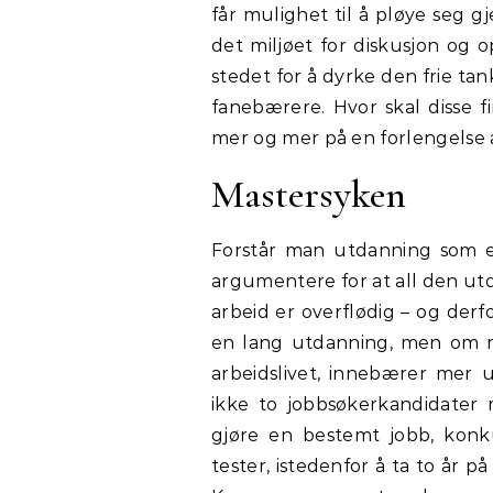
får mulighet til å pløye seg 
det miljøet for diskusjon og o
stedet for å dyrke den frie ta
fanebærere. Hvor skal disse f
mer og mer på en forlengelse
Mastersyken
Forstår man utdanning som e
argumentere for at all den utd
arbeid er overflødig – og derfo
en lang utdanning, men om m
arbeidslivet, innebærer mer 
ikke to jobbsøkerkandidater 
gjøre en bestemt jobb, kon
tester, istedenfor å ta to år