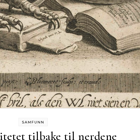
SAMFUNN
itetet tilbake til nerdene