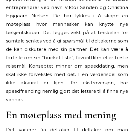
entreprenører ved navn Viktor Sanden og Christina
Højgaard Nielsen. De har lykkes i å skape en
møteplass hvor mennesker kan knytte nye
bekjentskaper. Det legges vekt på at terskelen for
samtale senkes ved å gi spørsmål til deltakerne som
de kan diskutere med sin partner. Det kan være å
fortelle om sin “bucket-liste”, favorittfilm eller beste
reisemål. Konseptet minner om speeddating, men
skal ikke forveksles med det. I en verdensdel som
ikke akkurat er kjent for ekstroversjon, har
speedfriending nemlig gjort det lettere til å finne nye
venner.
En møteplass med mening
Det varierer fra deltaker til deltaker om man