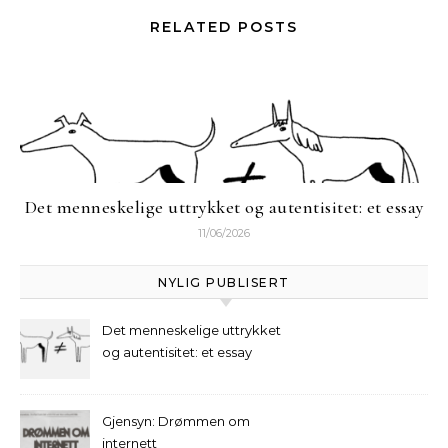
RELATED POSTS
Det menneskelige uttrykket og autentisitet: et essay
11/06/2026
NYLIG PUBLISERT
Det menneskelige uttrykket
og autentisitet: et essay
Gjensyn: Drømmen om
internett