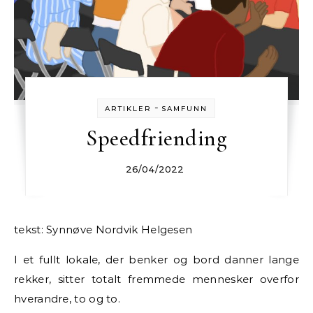
-
ARTIKLER
SAMFUNN
Speedfriending
26/04/2022
tekst: Synnøve Nordvik Helgesen
I et fullt lokale, der benker og bord danner lange
rekker, sitter totalt fremmede mennesker overfor
hverandre, to og to.