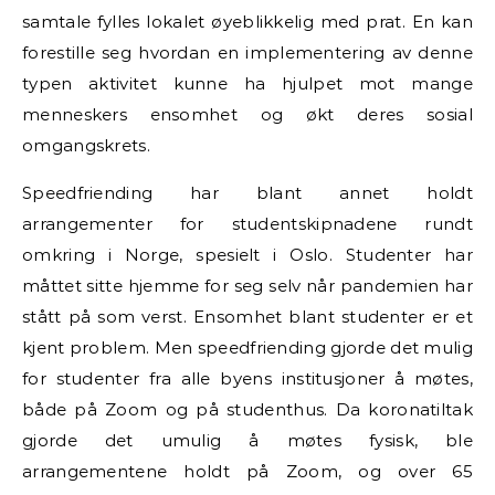
samtale fylles lokalet øyeblikkelig med prat. En kan
forestille seg hvordan en implementering av denne
typen aktivitet kunne ha hjulpet mot mange
menneskers ensomhet og økt deres sosial
omgangskrets.
Speedfriending har blant annet holdt
arrangementer for studentskipnadene rundt
omkring i Norge, spesielt i Oslo. Studenter har
måttet sitte hjemme for seg selv når pandemien har
stått på som verst. Ensomhet blant studenter er et
kjent problem. Men speedfriending gjorde det mulig
for studenter fra alle byens institusjoner å møtes,
både på Zoom og på studenthus. Da koronatiltak
gjorde det umulig å møtes fysisk, ble
arrangementene holdt på Zoom, og over 65