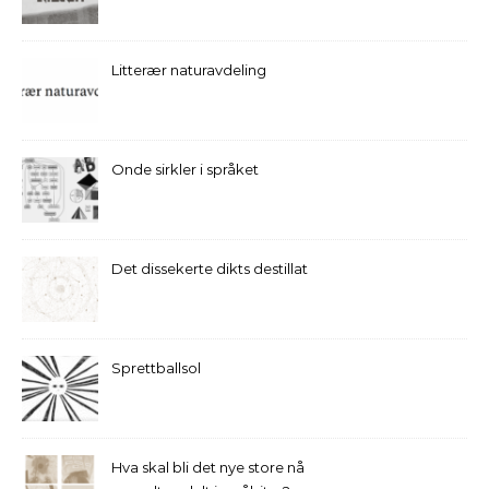
Litterær naturavdeling
Onde sirkler i språket
Det dissekerte dikts destillat
Sprettballsol
Hva skal bli det nye store nå