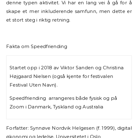
denne typen aktivitet. Vi har en lang vei å gå for å
skape et mer inkluderende samfunn, men dette er
et stort steg i riktig retning.
Fakta om Speedfriending
Startet opp i 2018 av Viktor Sanden og Christina
Højgaard Nielsen (også kjente for festivalen
Festival Uten Navn).
Speedfriending arrangeres både fysisk og på
Zoom i Danmark, Tyskland og Australia
Forfatter: Synnøve Nordvik Helgesen (f. 1999), digital
økonomi og ledelse, Universitetet i Oslo