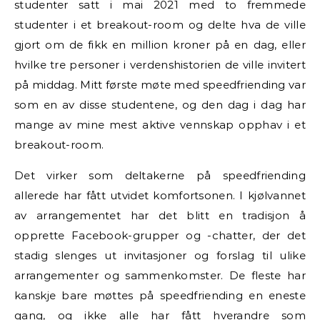
studenter satt i mai 2021 med to fremmede
studenter i et breakout-room og delte hva de ville
gjort om de fikk en million kroner på en dag, eller
hvilke tre personer i verdenshistorien de ville invitert
på middag. Mitt første møte med speedfriending var
som en av disse studentene, og den dag i dag har
mange av mine mest aktive vennskap opphav i et
breakout-room.
Det virker som deltakerne på speedfriending
allerede har fått utvidet komfortsonen. I kjølvannet
av arrangementet har det blitt en tradisjon å
opprette Facebook-grupper og -chatter, der det
stadig slenges ut invitasjoner og forslag til ulike
arrangementer og sammenkomster. De fleste har
kanskje bare møttes på speedfriending en eneste
gang, og ikke alle har fått hverandre som