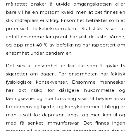
målrettet ønsker å utvide omgangskretsen eller
bare vil ha en morsom kveld, men at det finnes en
slik møteplass er viktig. Ensomhet betraktes som et
potensielt folkehelseproblem. Statistikk viser at
antall ensomme langsomt har økt de siste tiårene,
og opp mot 40 % av befolkning har rapportert om
ensomhet under pandemien.
Det sies at ensomhet er like ille som å røyke 15
sigaretter om dagen. For ensomheten har faktisk
fysiologiske konsekvenser. Ensomme mennesker
har økt risiko for dårligere hukommelse og
læringsevne, og noe forskning viser til høyere risiko
for demens og hjerte- og karsykdommer. I tillegg er
man utsatt for depresjon, angst og man kan til og
med få senket immunforsvar. Det finnes ingen