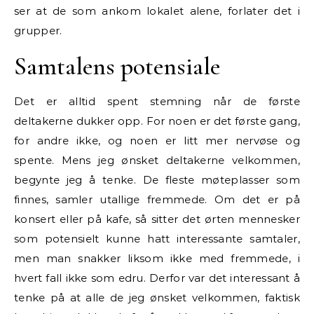
ser at de som ankom lokalet alene, forlater det i
grupper.
Samtalens potensiale
Det er alltid spent stemning når de første
deltakerne dukker opp. For noen er det første gang,
for andre ikke, og noen er litt mer nervøse og
spente. Mens jeg ønsket deltakerne velkommen,
begynte jeg å tenke. De fleste møteplasser som
finnes, samler utallige fremmede. Om det er på
konsert eller på kafe, så sitter det ørten mennesker
som potensielt kunne hatt interessante samtaler,
men man snakker liksom ikke med fremmede, i
hvert fall ikke som edru. Derfor var det interessant å
tenke på at alle de jeg ønsket velkommen, faktisk