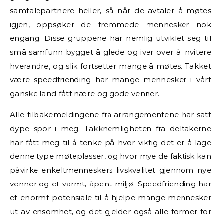
samtalepartnere heller, så når de avtaler å møtes
igjen, oppsøker de fremmede mennesker nok
engang. Disse gruppene har nemlig utviklet seg til
små samfunn bygget å glede og iver over å invitere
hverandre, og slik fortsetter mange å møtes. Takket
være speedfriending har mange mennesker i vårt
ganske land fått nære og gode venner.
Alle tilbakemeldingene fra arrangementene har satt
dype spor i meg. Takknemligheten fra deltakerne
har fått meg til å tenke på hvor viktig det er å lage
denne type møteplasser, og hvor mye de faktisk kan
påvirke enkeltmenneskers livskvalitet gjennom nye
venner og et varmt, åpent miljø. Speedfriending har
et enormt potensiale til å hjelpe mange mennesker
ut av ensomhet, og det gjelder også alle former for