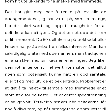
kom hit utelukkende for å snakke med fremmede.
Det har gitt meg noe å tenke på. Av alle de
arrangementene jeg har vært på, som er mange,
har det aldri vært lagt opp til muligheter for at
deltakere kan bli kjent. Og det er nettopp det som
er litt morsomt. De 50 deltakerne på bokbadet eller
kinoen har jo åpenbart en felles interesse. Man kan
selvfølgelig prate med sidemannen, men tradisjonen
er å snakke med sin kavaler, eller ingen. Jeg liker
derimot å tenke at i ethvert rom sitter det alltid
noen som potensielt kunne hatt en god samtale,
eller til og med utvikle et bekjentskap. Problemet er
at det å ta initiativ til samtale med fremmede er et
stort steg for de fleste. Det er derfor speedfriending
er så genialt. Terskelen senkes når deltakerne får
noe å diskutere, og når arrangørene oppmuntrer til