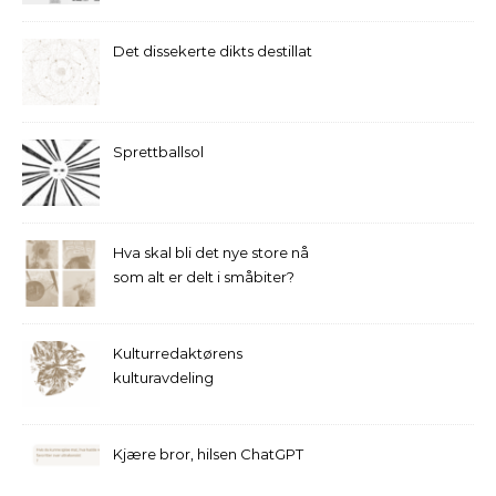
Det dissekerte dikts destillat
Sprettballsol
Hva skal bli det nye store nå
som alt er delt i småbiter?
Kulturredaktørens
kulturavdeling
Kjære bror, hilsen ChatGPT