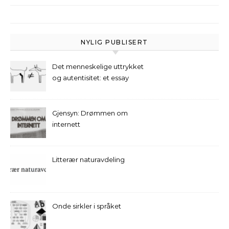
NYLIG PUBLISERT
Det menneskelige uttrykket
og autentisitet: et essay
Gjensyn: Drømmen om
internett
Litterær naturavdeling
Onde sirkler i språket