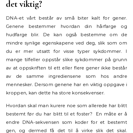
det viktig?
DNA-et vårt består av små biter kalt for gener.
Genene bestemmer hvordan din hårfarge og
hudfarge blir. De kan også bestemme om de
mindre synlige egenskapene ved deg, slik som om
du er mer utsatt for visse typer sykdommer. I
mange tilfeller oppstår slike sykdommer på grunn
av at oppskriften til ett eller flere gener ikke består
av de samme ingrediensene som hos andre
mennesker. Dersom genene har en viktig oppgave i
kroppen, kan dette ha store konsekvenser.
Hvordan skal man kurere noe som allerede har blitt
bestemt før du har blitt til et foster? En måte er å
endre DNA-sekvensen som koder for et bestemt
gen, og dermed få det til å virke slik det skal.