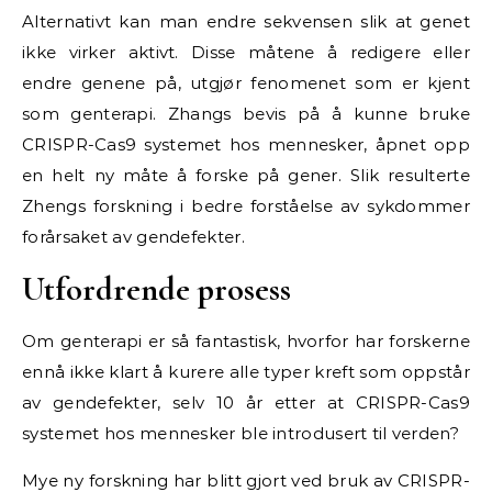
Alternativt kan man endre sekvensen slik at genet
ikke virker aktivt. Disse måtene å redigere eller
endre genene på, utgjør fenomenet som er kjent
som genterapi. Zhangs bevis på å kunne bruke
CRISPR-Cas9 systemet hos mennesker, åpnet opp
en helt ny måte å forske på gener. Slik resulterte
Zhengs forskning i bedre forståelse av sykdommer
forårsaket av gendefekter.
Utfordrende prosess
Om genterapi er så fantastisk, hvorfor har forskerne
ennå ikke klart å kurere alle typer kreft som oppstår
av gendefekter, selv 10 år etter at CRISPR-Cas9
systemet hos mennesker ble introdusert til verden?
Mye ny forskning har blitt gjort ved bruk av CRISPR-