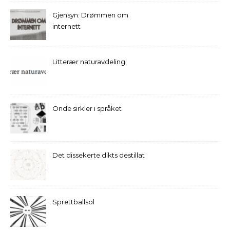
Gjensyn: Drømmen om
internett
Litterær naturavdeling
Onde sirkler i språket
Det dissekerte dikts destillat
Sprettballsol