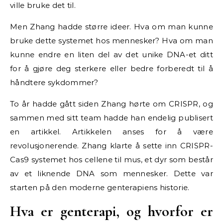
ville bruke det til.
Men Zhang hadde større ideer. Hva om man kunne
bruke dette systemet hos mennesker? Hva om man
kunne endre en liten del av det unike DNA-et ditt
for å gjøre deg sterkere eller bedre forberedt til å
håndtere sykdommer?
To år hadde gått siden Zhang hørte om CRISPR, og
sammen med sitt team hadde han endelig publisert
en artikkel. Artikkelen anses for å være
revolusjonerende. Zhang klarte å sette inn CRISPR-
Cas9 systemet hos cellene til mus, et dyr som består
av et liknende DNA som mennesker. Dette var
starten på den moderne genterapiens historie.
Hva er genterapi, og hvorfor er