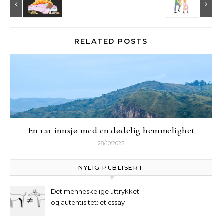
RELATED POSTS
En rar innsjø med en dødelig hemmelighet
28/10/2023
NYLIG PUBLISERT
Det menneskelige uttrykket
og autentisitet: et essay