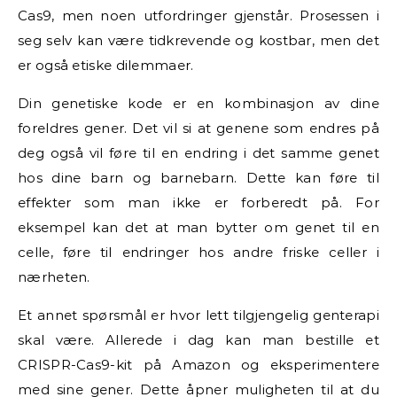
Cas9, men noen utfordringer gjenstår. Prosessen i
seg selv kan være tidkrevende og kostbar, men det
er også etiske dilemmaer.
Din genetiske kode er en kombinasjon av dine
foreldres gener. Det vil si at genene som endres på
deg også vil føre til en endring i det samme genet
hos dine barn og barnebarn. Dette kan føre til
effekter som man ikke er forberedt på. For
eksempel kan det at man bytter om genet til en
celle, føre til endringer hos andre friske celler i
nærheten.
Et annet spørsmål er hvor lett tilgjengelig genterapi
skal være. Allerede i dag kan man bestille et
CRISPR-Cas9-kit på Amazon og eksperimentere
med sine gener. Dette åpner muligheten til at du