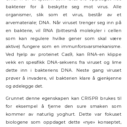
bakterier for å beskytte seg mot virus. Alle
organismer, slik som et virus, består av et
arvemateriale; DNA. Når viruset trenger seg inn på
en bakterie, vil RNA (bittesmå molekyler i cellen
som kan regulere hvilke gener som skal være
aktive) fungere som en immunforsvarsmekanisme.
Ved hjelp av proteinet Cas9, kan RNA-en klippe
vekk en spesifikk DNA-sekvens fra viruset og lime
dette inn i bakteriens DNA. Neste gang viruset
prøver å invadere, vil bakterien klare å gjenkjenne
og ødelegge det.
Grunnet denne egenskapen kan CRISPR brukes til
for eksempel å fjerne den sure smaken som
kommer av naturlig yoghurt. Dette var fokuset
biologene som oppdaget dette «nye» konseptet,