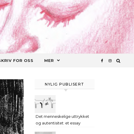
SKRIV FOR OSS
MER
NYLIG PUBLISERT
Det menneskelige uttrykket
og autentisitet: et essay