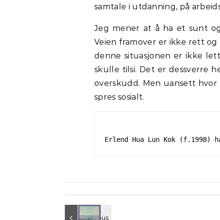
samtale i utdanning, på arbeidsp
Jeg mener at å ha et sunt og
Veien framover er ikke rett og 
denne situasjonen er ikke lett,
skulle tilsi. Det er dessverre
overskudd. Men uansett hvor m
spres sosialt.
Erlend Hua Lun Kok (f.1998) h