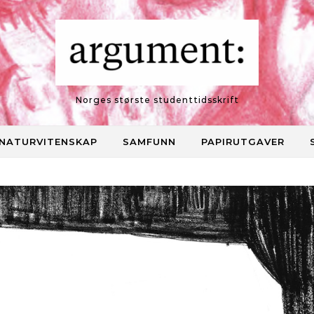
Norges største studenttidsskrift
NATURVITENSKAP
SAMFUNN
PAPIRUTGAVER