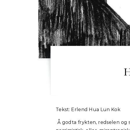
H
Tekst:
Erlend Hua Lun Kok
Å godta frykten, redselen og si