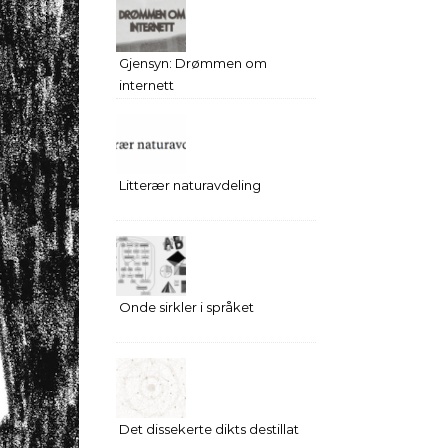
Gjensyn: Drømmen om
internett
Litterær naturavdeling
Onde sirkler i språket
Det dissekerte dikts destillat