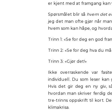
er kjent med at framgang kan 
Spørsmålet blir så
hvem det e
jeg det man ofte gjør når man 
hvem som kan håpe, og hvord
Trinn 1: «Se for deg en god fra
Trinn 2: «Se for deg hva du må
Trinn 3: «Gjør det!»
Ikke overraskende var fasit
individuell. Du som leser kan
Hvis det gir deg en ny giv, 
hvordan man skriver ferdig d
tre-trinns oppskrift til kort. 
klimakrisa.