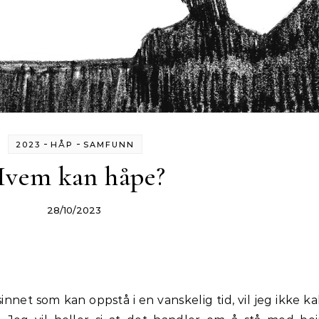
-
-
2023
HÅP
SAMFUNN
vem kan håpe?
28/10/2023
nnet som kan oppstå i en vanskelig tid, vil jeg ikke ka