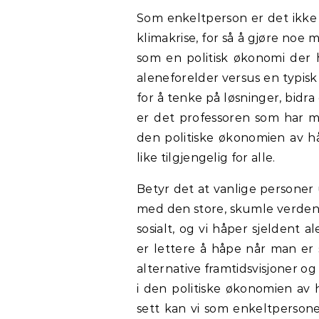
Som enkeltperson er det ikke 
klimakrise, for så å gjøre no
som en politisk økonomi der h
aleneforelder versus en typisk
for å tenke på løsninger, bidra
er det professoren som har mer
den politiske økonomien av håp
like tilgjengelig for alle.
Betyr det at vanlige personer
med den store, skumle verden?
sosialt, og vi håper sjeldent 
er lettere å håpe når man 
alternative framtidsvisjoner og
i den politiske økonomien av
sett kan vi som enkeltpersone