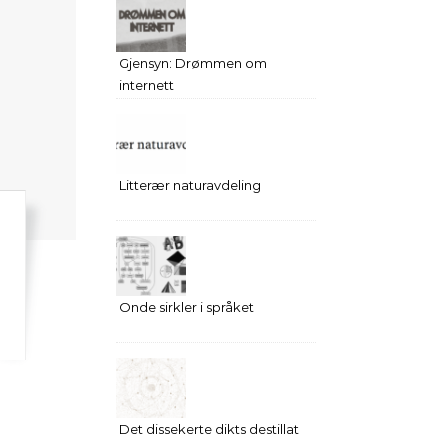
Gjensyn: Drømmen om
internett
Litterær naturavdeling
Onde sirkler i språket
Det dissekerte dikts destillat