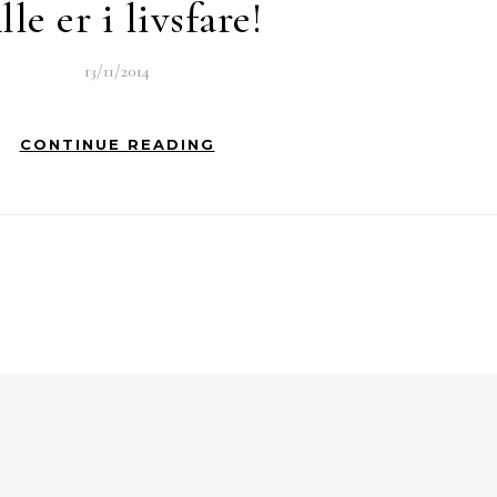
lle er i livsfare!
13/11/2014
CONTINUE READING