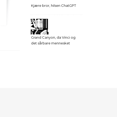
Kjære bror, hilsen ChatGPT
Grand Canyon, da Vinci og
det sårbare mennesket