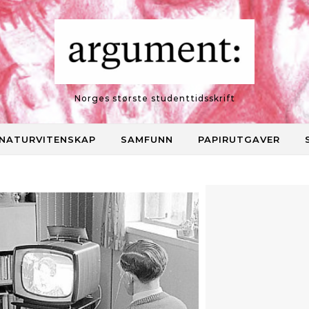
Norges største studenttidsskrift
NATURVITENSKAP
SAMFUNN
PAPIRUTGAVER