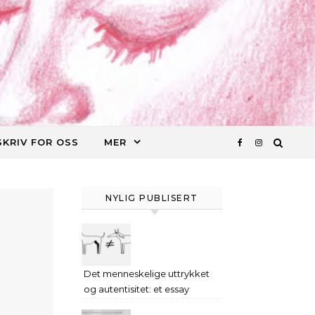
SKRIV FOR OSS
MER
NYLIG PUBLISERT
Det menneskelige uttrykket
og autentisitet: et essay