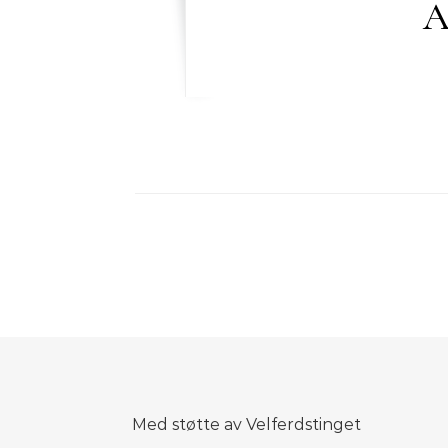
A
Med støtte av Velferdstinget