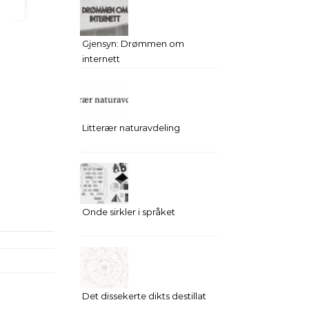
Gjensyn: Drømmen om
internett
Litterær naturavdeling
Onde sirkler i språket
Det dissekerte dikts destillat