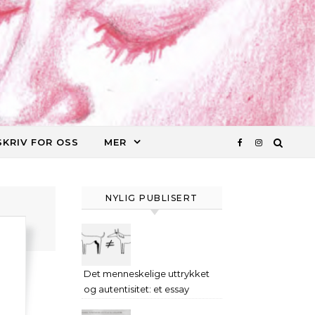
SKRIV FOR OSS
MER
NYLIG PUBLISERT
Det menneskelige uttrykket
og autentisitet: et essay