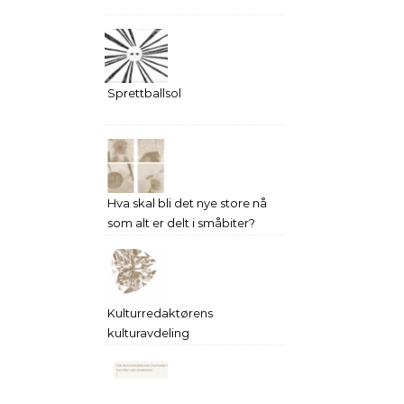
Sprettballsol
Hva skal bli det nye store nå
som alt er delt i småbiter?
Kulturredaktørens
kulturavdeling