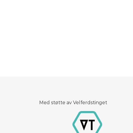
Med støtte av Velferdstinget