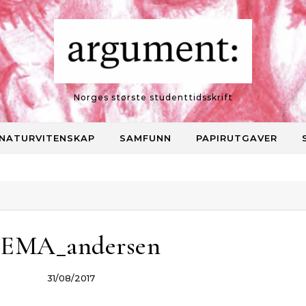
Norges største studenttidsskrift
NATURVITENSKAP
SAMFUNN
PAPIRUTGAVER
EMA_andersen
31/08/2017