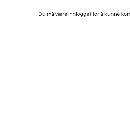
Du må være
innlogget
for å kunne ko