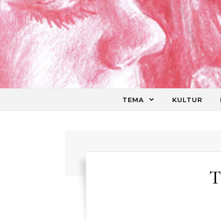
Skip to content
TEMA
KULTUR
T