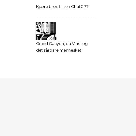
Kjære bror, hilsen ChatGPT
Grand Canyon, da Vinci og
det sårbare mennesket