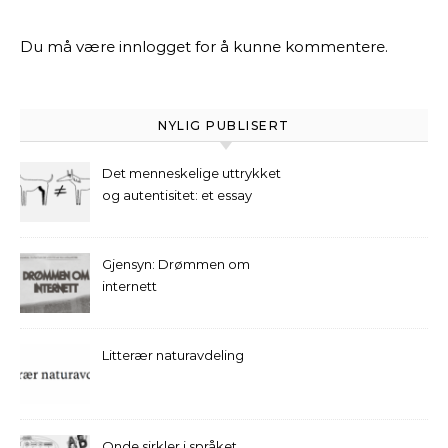
Du må være
innlogget
for å kunne kommentere.
NYLIG PUBLISERT
Det menneskelige uttrykket
og autentisitet: et essay
Gjensyn: Drømmen om
internett
Litterær naturavdeling
Onde sirkler i språket