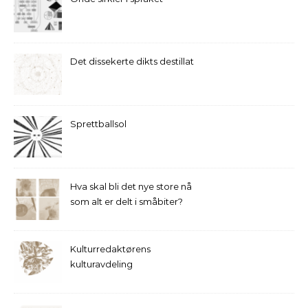
Det dissekerte dikts destillat
Sprettballsol
Hva skal bli det nye store nå
som alt er delt i småbiter?
Kulturredaktørens
kulturavdeling