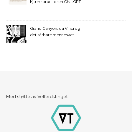
Kjære bror, hilsen ChatGPT
Grand Canyon, da Vinci og
det sårbare mennesket
Med støtte av Velferdstinget