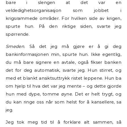
bare i slengen at det var en
veldedighetsorganisasjon som jobbet i
krigsrammede områder. For hvilken side av krigen,
spurte hun. På den riktige siden, svarte jeg
spørrende.
Smeden.
Så det jeg må gjøre er å gi deg
bankinformasjonen min, spurte hun. Ikke egentlig,
du må bare signere en avtale, også fikser banken
det for deg automatisk, svarte jeg. Hun stirret, og
med et blankt ansiktsuttrykk ristet leppene. Hun ba
om hjelp til hva det var jeg mente – og dette gjorde
hun med dype, tomme øyne. Det er helt trygt, og
du kan ringe oss når som helst for å kansellere, sa
jeg.
Jeg tok meg tid til å forklare alt sammen, så