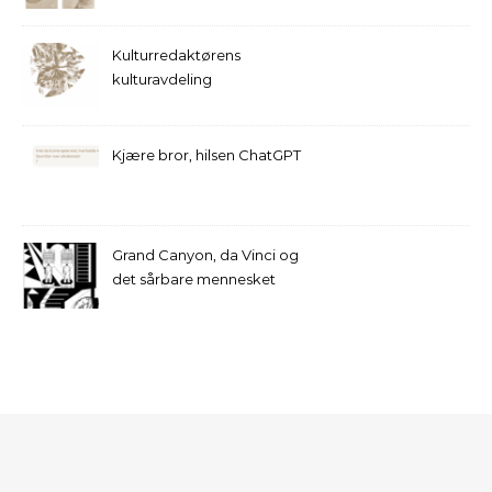
Kulturredaktørens
kulturavdeling
Kjære bror, hilsen ChatGPT
Grand Canyon, da Vinci og
det sårbare mennesket