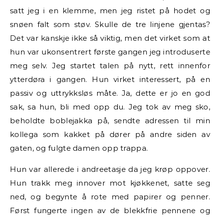
satt jeg i en klemme, men jeg ristet på hodet og
snøen falt som støv. Skulle de tre linjene gjentas?
Det var kanskje ikke så viktig, men det virket som at
hun var ukonsentrert første gangen jeg introduserte
meg selv. Jeg startet talen på nytt, rett innenfor
ytterdøra i gangen. Hun virket interessert, på en
passiv og uttrykksløs måte. Ja, dette er jo en god
sak, sa hun, bli med opp du. Jeg tok av meg sko,
beholdte boblejakka på, sendte adressen til min
kollega som kakket på dører på andre siden av
gaten, og fulgte damen opp trappa.
Hun var allerede i andreetasje da jeg krøp oppover.
Hun trakk meg innover mot kjøkkenet, satte seg
ned, og begynte å rote med papirer og penner.
Først fungerte ingen av de blekkfrie pennene og