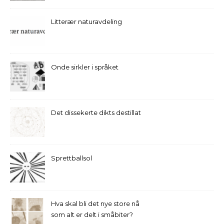
Litterær naturavdeling
Onde sirkler i språket
Det dissekerte dikts destillat
Sprettballsol
Hva skal bli det nye store nå
som alt er delt i småbiter?