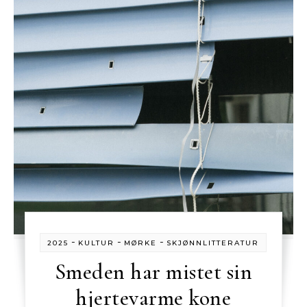
-
-
-
2025
KULTUR
MØRKE
SKJØNNLITTERATUR
Smeden har mistet sin
hjertevarme kone