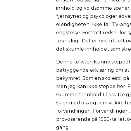
innhold og voldsomme scener.
fjernsynet og psykologer adva
elendigheten. Ikke før TV-angs
engstelse. Fortsatt redsel for s
teknologi. Det er noe rituelt o
det skumle innholdet som st
Denne teksten kunne stoppet h
betryggende erklæring om at alt
bekymret. Som en skolestil p
Men jeg kan ikke stoppe her. 
skummelt innhold til oss. De gj
skjer med oss og som vi ikke he
forvandlingen. Forvandlingen
provoserende på 1950-tallet, o
gang.