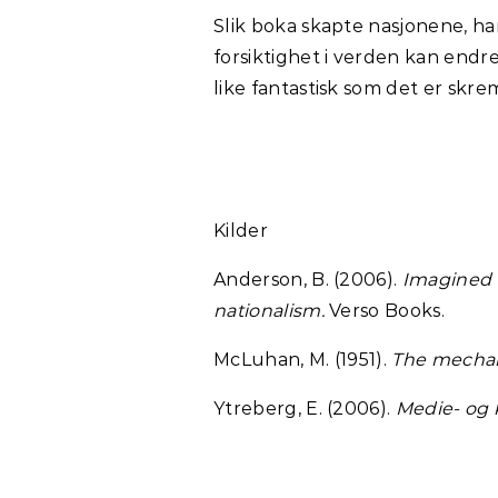
Slik boka skapte nasjonene, h
forsiktighet i verden kan endre
like fantastisk som det er sk
Kilder
Anderson, B. (2006).
Imagined c
nationalism.
Verso Books.
McLuhan, M. (1951).
The mechani
Ytreberg, E. (2006).
Medie- og