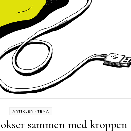
-
ARTIKLER
TEMA
vokser sammen med kroppen