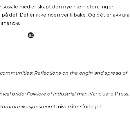
ar sosiale medier skapt den nye nærheten. Ingen
 på det. Det er ikke noen vei tilbake. Og dét er akkura
remmende.
ommunities: Reflections on the origin and spread of
cal bride: Folklore of industrial man.
Vanguard Press.
 kommunikasjonsteori.
Universitetsforlaget.