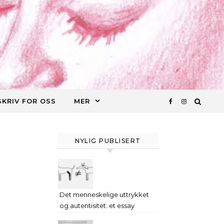
SKRIV FOR OSS
MER
NYLIG PUBLISERT
Det menneskelige uttrykket
og autentisitet: et essay