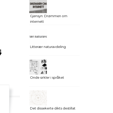
Gjensyn: Drømmen om
internett
Litterær naturavdeling
Onde sirkler i språket
Det dissekerte dikts destillat