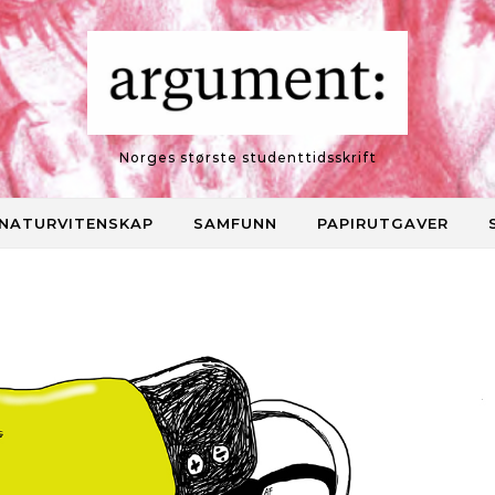
Norges største studenttidsskrift
NATURVITENSKAP
SAMFUNN
PAPIRUTGAVER