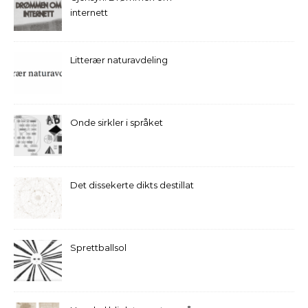
internett
Litterær naturavdeling
Onde sirkler i språket
Det dissekerte dikts destillat
Sprettballsol