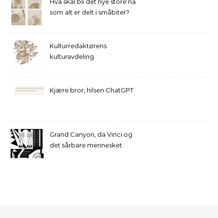
Hva skal bli det nye store nå
som alt er delt i småbiter?
Kulturredaktørens
kulturavdeling
Kjære bror, hilsen ChatGPT
Grand Canyon, da Vinci og
det sårbare mennesket