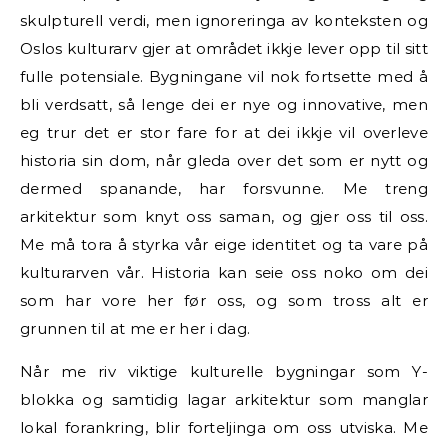
skulpturell verdi, men ignoreringa av konteksten og
Oslos kulturarv gjer at området ikkje lever opp til sitt
fulle potensiale. Bygningane vil nok fortsette med å
bli verdsatt, så lenge dei er nye og innovative, men
eg trur det er stor fare for at dei ikkje vil overleve
historia sin dom, når gleda over det som er nytt og
dermed spanande, har forsvunne. Me treng
arkitektur som knyt oss saman, og gjer oss til oss.
Me må tora å styrka vår eige identitet og ta vare på
kulturarven vår. Historia kan seie oss noko om dei
som har vore her før oss, og som tross alt er
grunnen til at me er her i dag.
Når me riv viktige kulturelle bygningar som Y-
blokka og samtidig lagar arkitektur som manglar
lokal forankring, blir forteljinga om oss utviska. Me