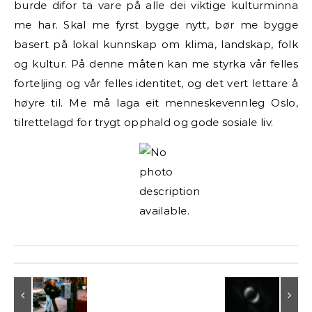
burde difor ta vare på alle dei viktige kulturminna
me har. Skal me fyrst bygge nytt, bør me bygge
basert på lokal kunnskap om klima, landskap, folk
og kultur. På denne måten kan me styrka vår felles
forteljing og vår felles identitet, og det vert lettare å
høyre til. Me må laga eit menneskevennleg Oslo,
tilrettelagd for trygt opphald og gode sosiale liv.