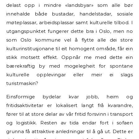
delast opp i mindre «landsbyar» som alle bør
innehalde både bustadar, handelstadar, sosiale
møteplassar, arbeidsplassar samt kulturelle tilbod. I
utgangspunktet fungerer dette bra i Oslo, men no
som Oslo kommune vel å flytte alle dei store
kulturinstitusjonane til eit homogent område, får ein
stikk motsett effekt. Oppnår me med dette ein
bærekraftig by med mogelegheit for spontane
kulturelle opplevingar eller meir ei slags
turistmaskin?
Einsformige bydelar kvar jobb, heim og
fritidsaktivitetar er lokalisert langt frå kvarandre,
fører til at store delar av vår fritid forsvinn i transport
og logistikk. Resten av tida endar fort i sofaen
grunna få attraktive anledningar til å gå ut. Dette er