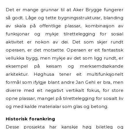
Det er mange grunnar til at Aker Brygge fungerer
så godt. Låge og tette bygningsstrukturar, blanding
av skala på offentlige plassar, kombinasjon av
funksjonar og mykje tilrettelegging for sosial
aktivitet er nokon av dei. Det som skjer rundt
operaen, er det motsette. Operaen er eit fantastisk
vellukka bygg, men mykje av det som ligg rundt, er
eksempel på keisam og merksemdsøkande
arkitektur. Høghusa tener eit multifunksjonelt
formål som ifylgje blant andre Jan Gehl er bra, men
diverre med eit negativt vertikalt fokus, for store
opne plassar, mangel på tilrettelegging for sosialt liv
og med kalde materialar som glas og betong.
Historisk forankring
Desse prosjekta har kanskje høg biletleg og