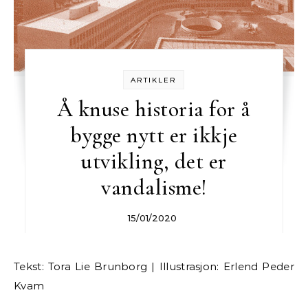
ARTIKLER
Å knuse historia for å
bygge nytt er ikkje
utvikling, det er
vandalisme!
15/01/2020
Tekst: Tora Lie Brunborg | Illustrasjon: Erlend Peder
Kvam