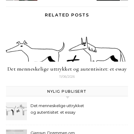
RELATED POSTS
Det menneskelige uttrykket og autentisitet: et essay
11/06/2026
NYLIG PUBLISERT
Det menneskelige uttrykket
og autentisitet: et essay
Gjensyn: Drømmen om