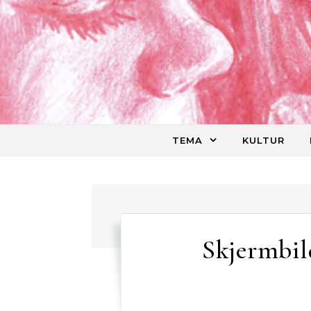
Skip to content
TEMA
KULTUR
Skjermbild