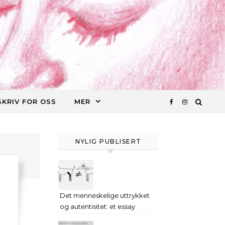
SKRIV FOR OSS
MER
NYLIG PUBLISERT
Det menneskelige uttrykket
og autentisitet: et essay