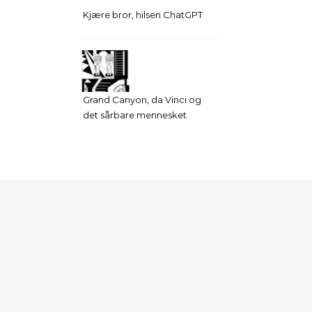
Kjære bror, hilsen ChatGPT
Grand Canyon, da Vinci og
det sårbare mennesket