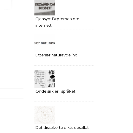
Gjensyn: Drømmen om
internett
Litterær naturavdeling
Onde sirkler i språket
Det dissekerte dikts destillat