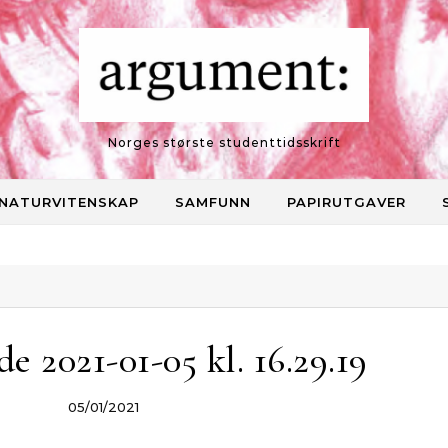
Norges største studenttidsskrift
NATURVITENSKAP
SAMFUNN
PAPIRUTGAVER
e 2021-01-05 kl. 16.29.19
05/01/2021