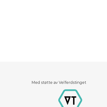
Med støtte av Velferdstinget