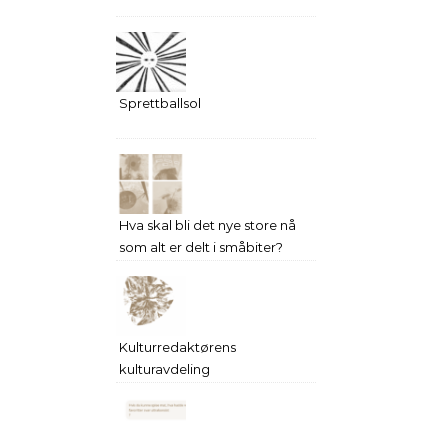
Sprettballsol
Hva skal bli det nye store nå
som alt er delt i småbiter?
Kulturredaktørens
kulturavdeling