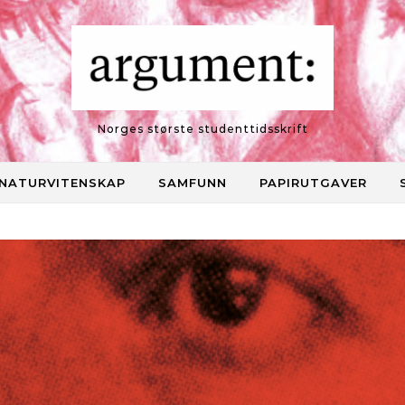
Norges største studenttidsskrift
NATURVITENSKAP
SAMFUNN
PAPIRUTGAVER