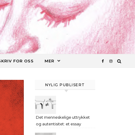
SKRIV FOR OSS
MER
NYLIG PUBLISERT
Det menneskelige uttrykket
og autentisitet: et essay