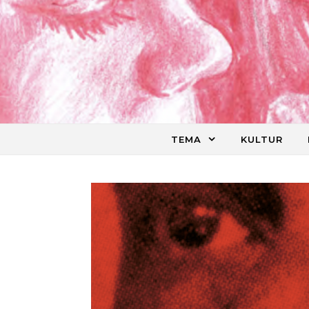
Skip to content
TEMA
KULTUR