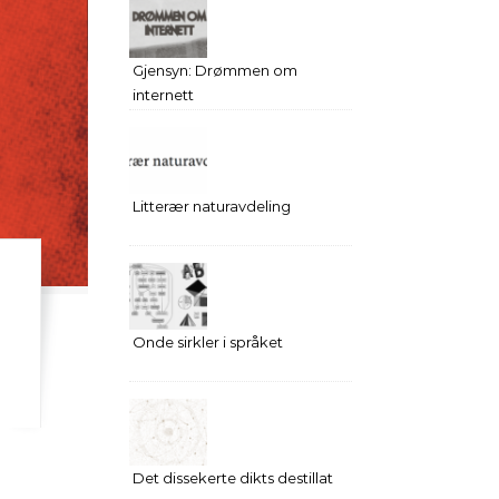
Gjensyn: Drømmen om
internett
Litterær naturavdeling
Onde sirkler i språket
Det dissekerte dikts destillat