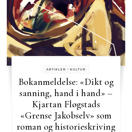
-
ARTIKLER
KULTUR
Bokanmeldelse: «Dikt og
sanning, hand i hand» –
Kjartan Fløgstads
«Grense Jakobselv» som
roman og historieskriving