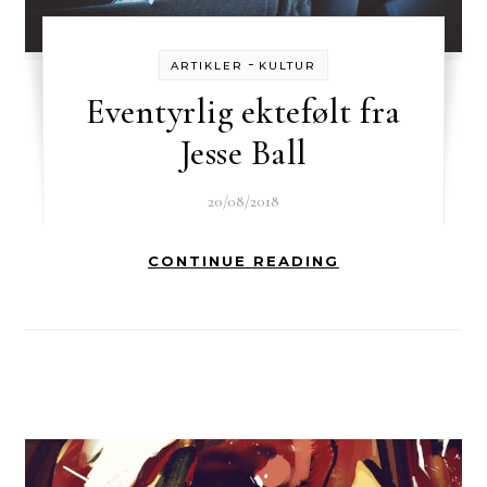
-
ARTIKLER
KULTUR
Eventyrlig ektefølt fra
Jesse Ball
20/08/2018
CONTINUE READING