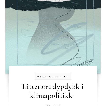
-
ARTIKLER
KULTUR
Litterært dypdykk i
klimapolitikk