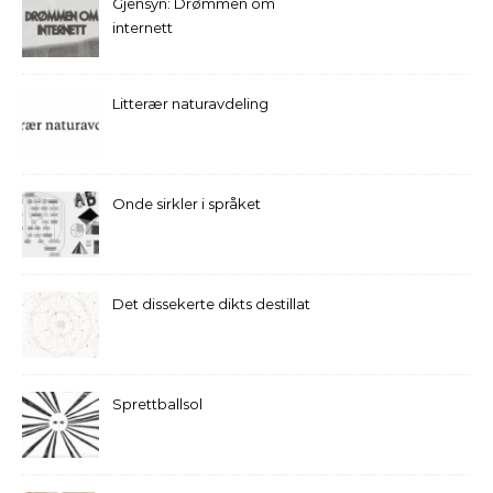
Gjensyn: Drømmen om
internett
Litterær naturavdeling
Onde sirkler i språket
Det dissekerte dikts destillat
Sprettballsol