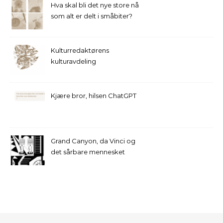
Hva skal bli det nye store nå
som alt er delt i småbiter?
Kulturredaktørens
kulturavdeling
Kjære bror, hilsen ChatGPT
Grand Canyon, da Vinci og
det sårbare mennesket