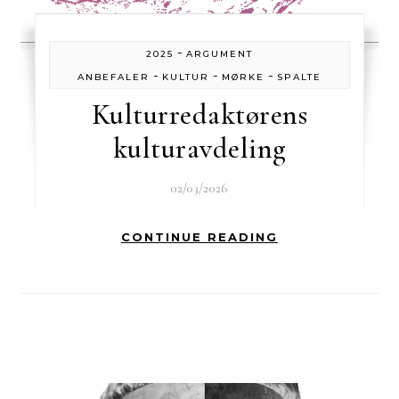
-
2025
ARGUMENT
-
-
-
ANBEFALER
KULTUR
MØRKE
SPALTE
Kulturredaktørens
kulturavdeling
02/03/2026
CONTINUE READING