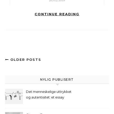
26/02/2018
CONTINUE READING
OLDER POSTS
NYLIG PUBLISERT
Det menneskelige uttrykket
og autentisitet: et essay