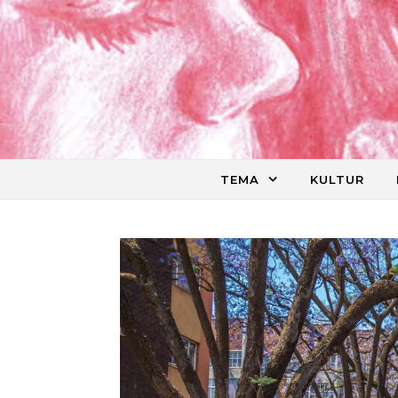
Skip to content
TEMA
KULTUR