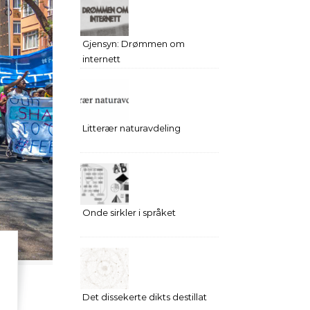
Gjensyn: Drømmen om
internett
Litterær naturavdeling
Onde sirkler i språket
Det dissekerte dikts destillat