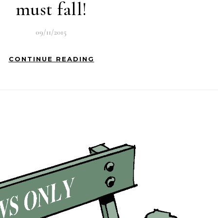
must fall!
09/11/2015
CONTINUE READING