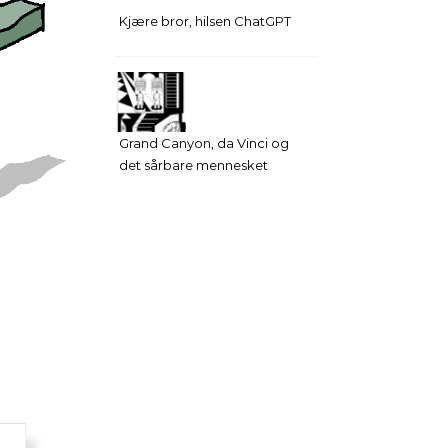
Kjære bror, hilsen ChatGPT
Grand Canyon, da Vinci og
det sårbare mennesket