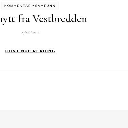
-
KOMMENTAR
SAMFUNN
nytt fra Vestbredden
07/08/2014
CONTINUE READING