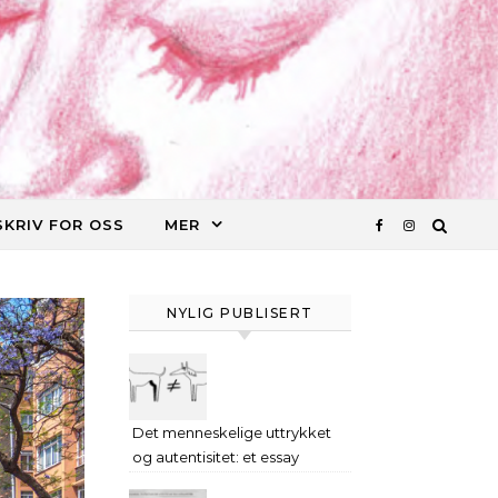
SKRIV FOR OSS
MER
NYLIG PUBLISERT
Det menneskelige uttrykket
og autentisitet: et essay