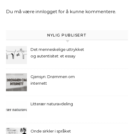
Du må være
innlogget
for å kunne kommentere.
NYLIG PUBLISERT
Det menneskelige uttrykket
og autentisitet: et essay
Gjensyn: Drømmen om
internett
Litterær naturavdeling
Onde sirkler i språket