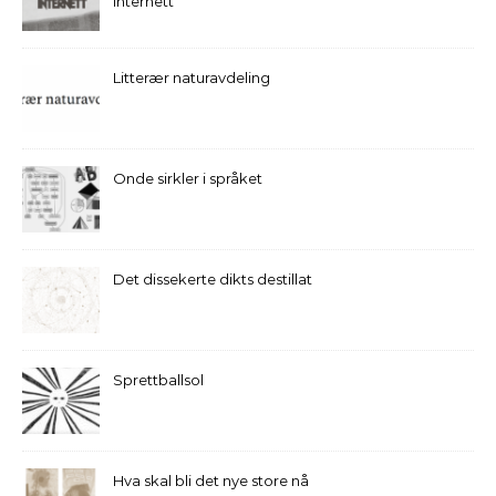
internett
Litterær naturavdeling
Onde sirkler i språket
Det dissekerte dikts destillat
Sprettballsol
Hva skal bli det nye store nå