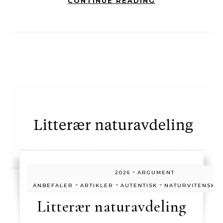
CONTINUE READING
-
2026
ARGUMENT
-
-
-
ANBEFALER
ARTIKLER
AUTENTISK
NATURVITENSKA
Litterær naturavdeling