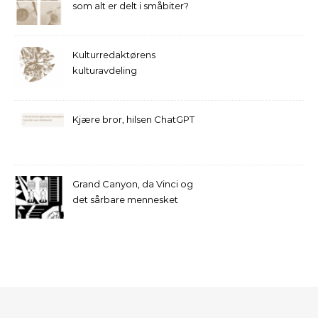
som alt er delt i småbiter?
Kulturredaktørens
kulturavdeling
Kjære bror, hilsen ChatGPT
Grand Canyon, da Vinci og
det sårbare mennesket