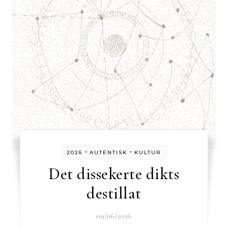
-
-
2026
AUTENTISK
KULTUR
Det dissekerte dikts
destillat
09/06/2026