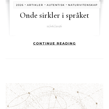
-
-
-
2026
ARTIKLER
AUTENTISK
NATURVITENSKAP
Onde sirkler i språket
11/06/2026
CONTINUE READING