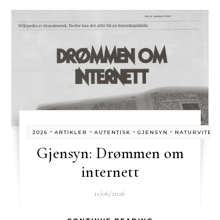
-
-
-
-
2026
ARTIKLER
AUTENTISK
GJENSYN
NATURVITEN
Gjensyn: Drømmen om
internett
11/06/2026