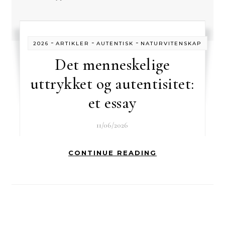
-
-
-
2026
ARTIKLER
AUTENTISK
NATURVITENSKAP
Det menneskelige
uttrykket og autentisitet:
et essay
11/06/2026
CONTINUE READING