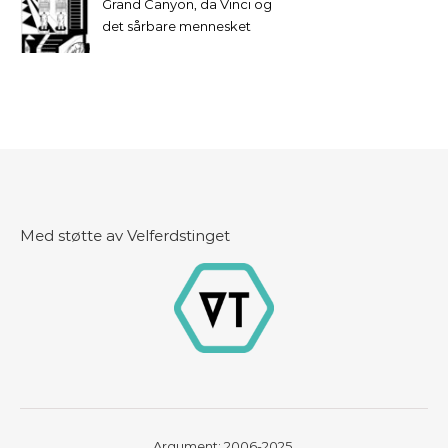
Grand Canyon, da Vinci og
det sårbare mennesket
Med støtte av Velferdstinget
Argument: 2006-2025.