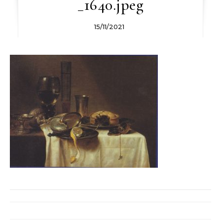
_1640.jpeg
15/11/2021