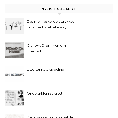
NYLIG PUBLISERT
Det menneskelige uttrykket
og autentisitet: et essay
Gjensyn: Drømmen om
internett
Litterær naturavdeling
Onde sirkler i språket
Det dissekerte dikts destillat