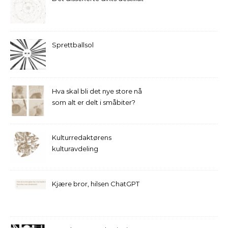
Sprettballsol
Hva skal bli det nye store nå
som alt er delt i småbiter?
Kulturredaktørens
kulturavdeling
Kjære bror, hilsen ChatGPT