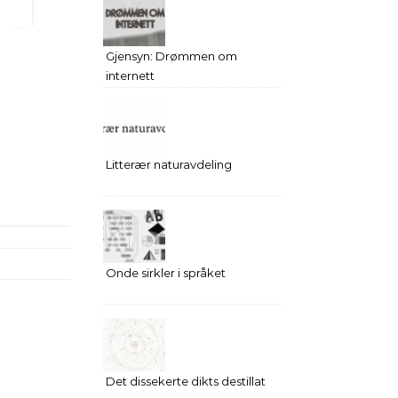
Gjensyn: Drømmen om
internett
Litterær naturavdeling
Onde sirkler i språket
Det dissekerte dikts destillat