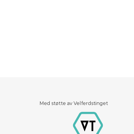
Med støtte av Velferdstinget