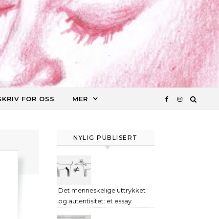
SKRIV FOR OSS
MER
NYLIG PUBLISERT
Det menneskelige uttrykket
og autentisitet: et essay