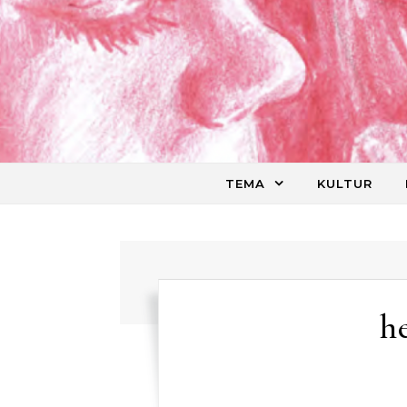
Skip to content
TEMA
KULTUR
h