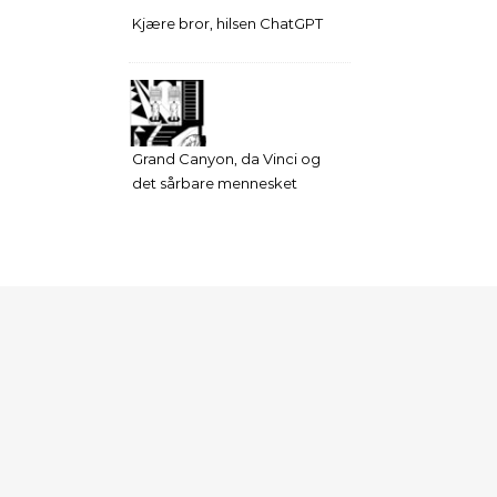
Kjære bror, hilsen ChatGPT
Grand Canyon, da Vinci og
det sårbare mennesket