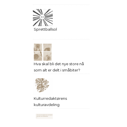
Sprettballsol
Hva skal bli det nye store nå
som alt er delt i småbiter?
Kulturredaktørens
kulturavdeling