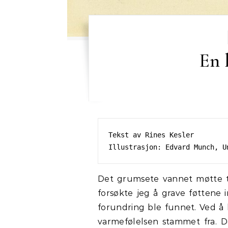
En 
Tekst av Rines Kesler

Illustrasjon: Edvard Munch, U
Det grumsete vannet møtte t
forsøkte jeg å grave føttene 
forundring ble funnet. Ved å 
varmefølelsen stammet fra. D