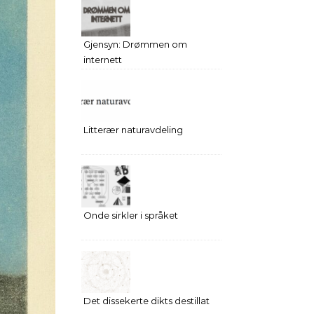
Gjensyn: Drømmen om
internett
Litterær naturavdeling
Onde sirkler i språket
Det dissekerte dikts destillat