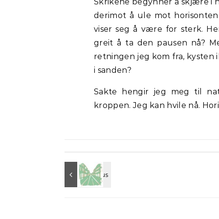
Skrikene begynner å skjære i ha
derimot å ule mot horisonte
viser seg å være for sterk. He
greit å ta den pausen nå? Me
retningen jeg kom fra, kysten i
i sanden?
Sakte hengir jeg meg til na
kroppen. Jeg kan hvile nå. Hori