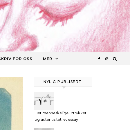
SKRIV FOR OSS
MER
NYLIG PUBLISERT
Det menneskelige uttrykket
og autentisitet: et essay