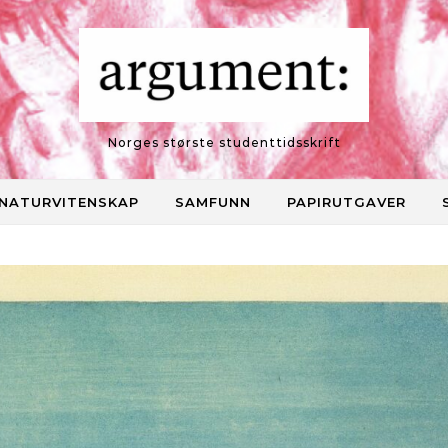
Norges største studenttidsskrift
NATURVITENSKAP
SAMFUNN
PAPIRUTGAVER