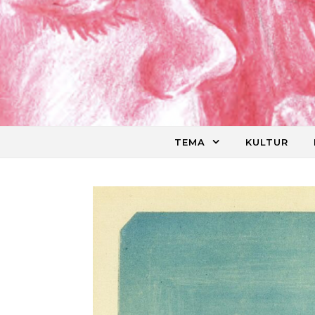
Skip to content
TEMA
KULTUR