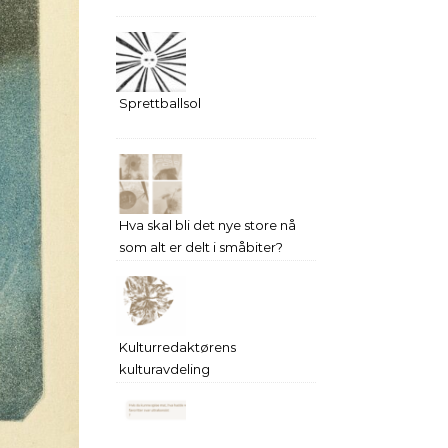
Sprettballsol
Hva skal bli det nye store nå
som alt er delt i småbiter?
Kulturredaktørens
kulturavdeling