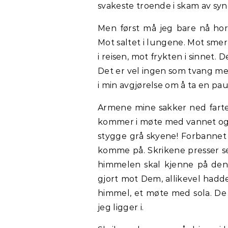
svakeste troende i skam av sy
Men først må jeg bare nå hor
Mot saltet i lungene. Mot sme
i reisen, mot frykten i sinnet.
Det er vel ingen som tvang meg
i min avgjørelse om å ta en pau
Armene mine sakker ned farte
kommer i møte med vannet og j
stygge grå skyene! Forbannet 
komme på. Skrikene presser se
himmelen skal kjenne på den
gjort mot Dem, allikevel hadde
himmel, et møte med sola. De
jeg ligger i.