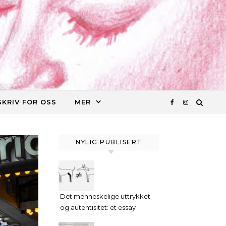
SKRIV FOR OSS
MER
NYLIG PUBLISERT
Det menneskelige uttrykket
og autentisitet: et essay