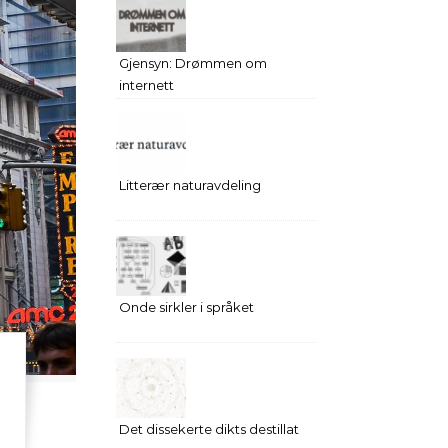
Gjensyn: Drømmen om
internett
Litterær naturavdeling
Onde sirkler i språket
Det dissekerte dikts destillat