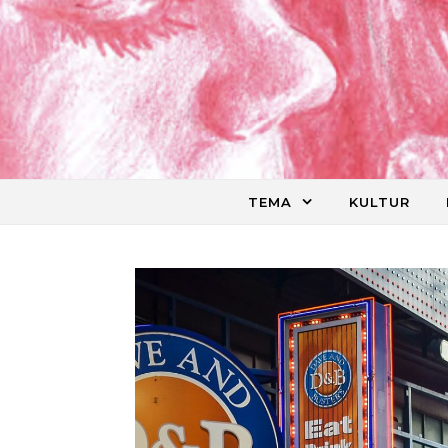
Skip to content
TEMA
KULTUR