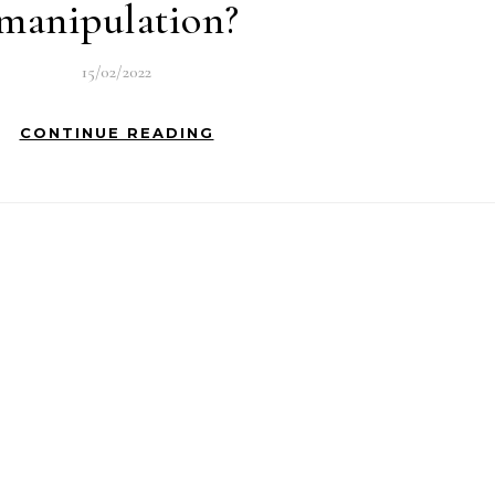
manipulation?
15/02/2022
CONTINUE READING