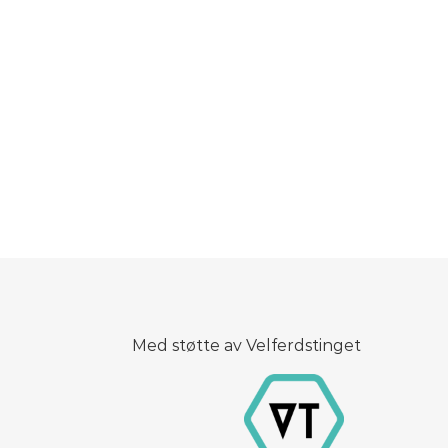
Med støtte av Velferdstinget