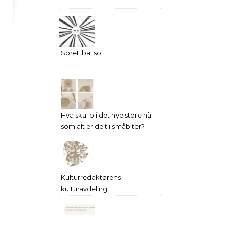
Sprettballsol
Hva skal bli det nye store nå
som alt er delt i småbiter?
Kulturredaktørens
kulturavdeling