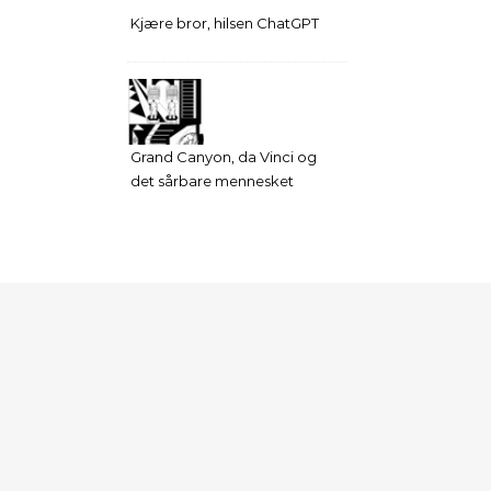
Kjære bror, hilsen ChatGPT
Grand Canyon, da Vinci og
det sårbare mennesket