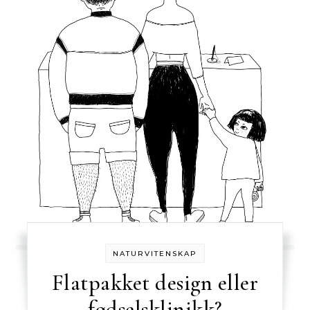
NATURVITENSKAP
Flatpakket design eller
fødselsklinikk?