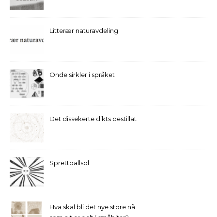
Litterær naturavdeling
Onde sirkler i språket
Det dissekerte dikts destillat
Sprettballsol
Hva skal bli det nye store nå