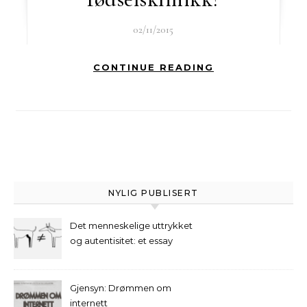
02/11/2015
CONTINUE READING
NYLIG PUBLISERT
Det menneskelige uttrykket
og autentisitet: et essay
Gjensyn: Drømmen om
internett