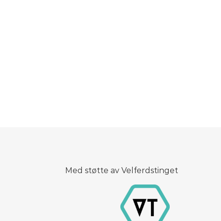
Med støtte av Velferdstinget