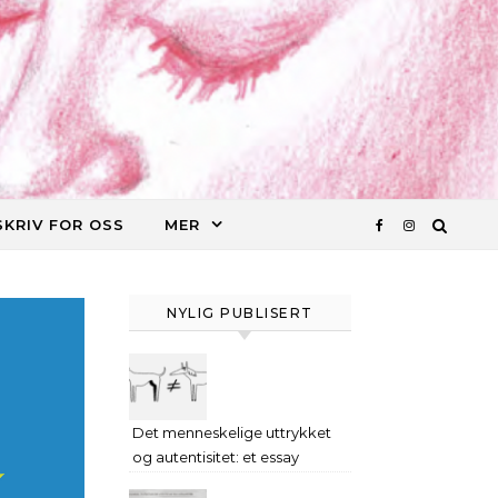
SKRIV FOR OSS
MER
NYLIG PUBLISERT
Det menneskelige uttrykket
og autentisitet: et essay