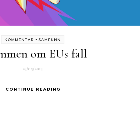
-
KOMMENTAR
SAMFUNN
mmen om EUs fall
23/05/2014
CONTINUE READING