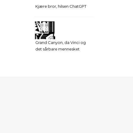
Kjære bror, hilsen ChatGPT
Grand Canyon, da Vinci og
det sårbare mennesket