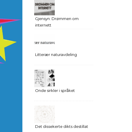
Gjensyn: Drømmen om
internett
Litterær naturavdeling
Onde sirkler i språket
Det dissekerte dikts destillat