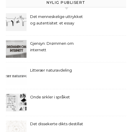
NYLIG PUBLISERT
Det menneskelige uttrykket
og autentisitet: et essay
Gjensyn: Drømmen om
internett
Litterær naturavdeling
Onde sirkler i språket
Det dissekerte dikts destillat