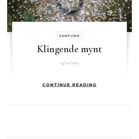
SAMFUNN
Klingende mynt
14/10/2015
CONTINUE READING