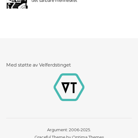
det sårbare mennesket
Med støtte av Velferdstinget
Argument: 2006-2025.
Graceful Theme by
Optima Themes