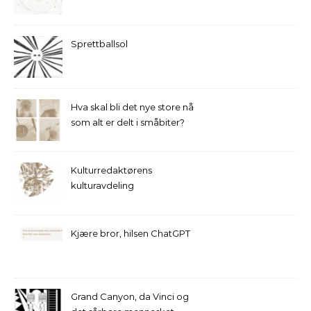
Sprettballsol
Hva skal bli det nye store nå
som alt er delt i småbiter?
Kulturredaktørens
kulturavdeling
Kjære bror, hilsen ChatGPT
Grand Canyon, da Vinci og