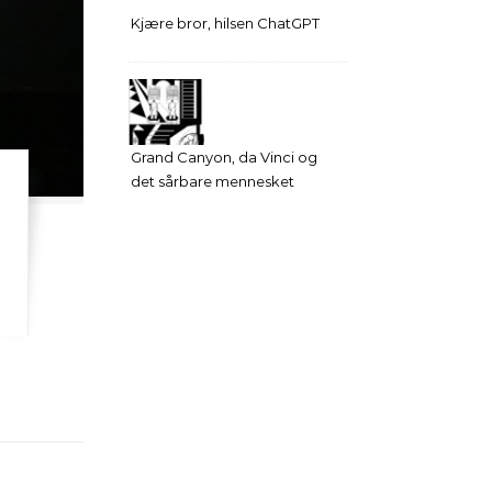
Kjære bror, hilsen ChatGPT
Grand Canyon, da Vinci og
det sårbare mennesket