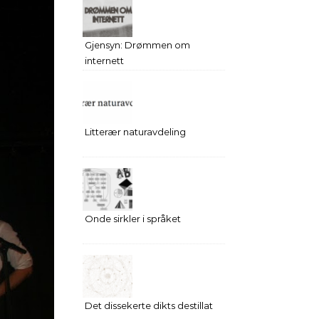
Gjensyn: Drømmen om
internett
Litterær naturavdeling
Onde sirkler i språket
Det dissekerte dikts destillat