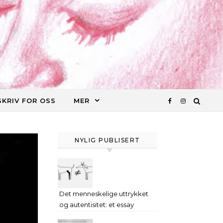
SKRIV FOR OSS
MER
NYLIG PUBLISERT
Det menneskelige uttrykket
og autentisitet: et essay