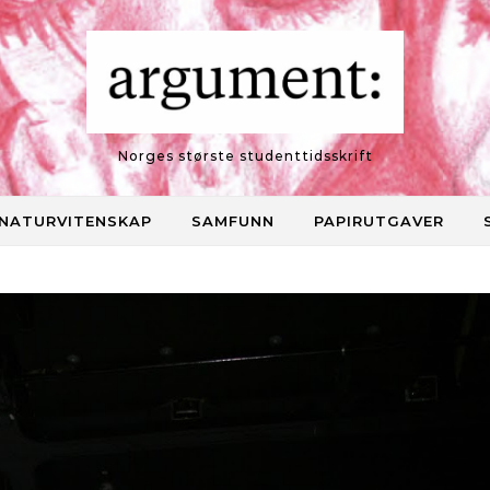
Norges største studenttidsskrift
NATURVITENSKAP
SAMFUNN
PAPIRUTGAVER