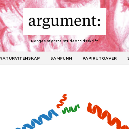
Norges største studenttidsskrift
NATURVITENSKAP
SAMFUNN
PAPIRUTGAVER