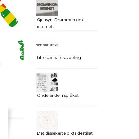
Gjensyn: Drømmen om
internett
Litterær naturavdeling
Onde sirkler i språket
Det dissekerte dikts destillat