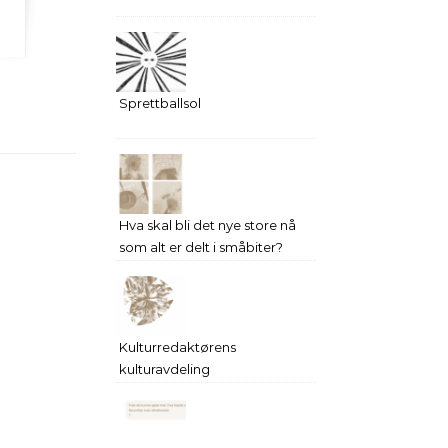
Sprettballsol
Hva skal bli det nye store nå
som alt er delt i småbiter?
Kulturredaktørens
kulturavdeling