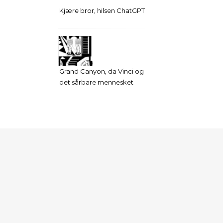
Kjære bror, hilsen ChatGPT
Grand Canyon, da Vinci og
det sårbare mennesket