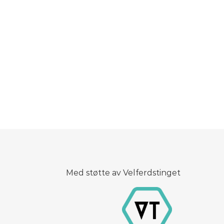
Med støtte av Velferdstinget