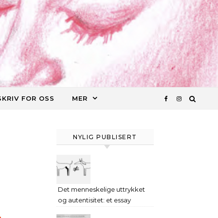
SKRIV FOR OSS
MER
NYLIG PUBLISERT
Det menneskelige uttrykket
og autentisitet: et essay