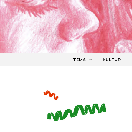
Skip to content
TEMA
KULTUR