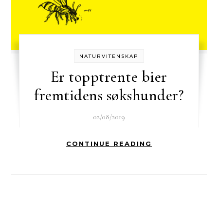
NATURVITENSKAP
Er topptrente bier
fremtidens søkshunder?
02/08/2019
CONTINUE READING