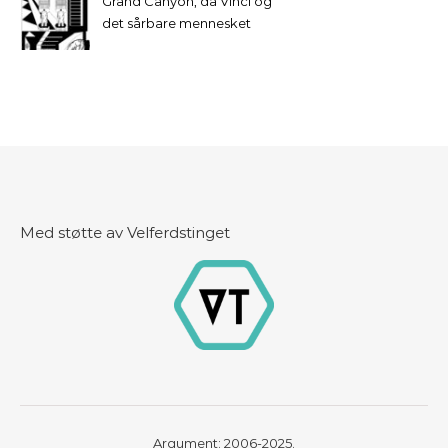
Grand Canyon, da Vinci og
det sårbare mennesket
Med støtte av Velferdstinget
Argument: 2006-2025.