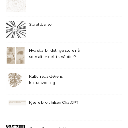
Sprettballsol
Hva skal bli det nye store nå
som alt er delt i småbiter?
Kulturredaktørens
kulturavdeling
Kjære bror, hilsen ChatGPT