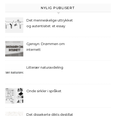
NYLIG PUBLISERT
Det menneskelige uttrykket
og autentisitet: et essay
Gjensyn: Drømmen om
internett
Litterær naturavdeling
Onde sirkler i språket
Det dissekerte dikts destillat