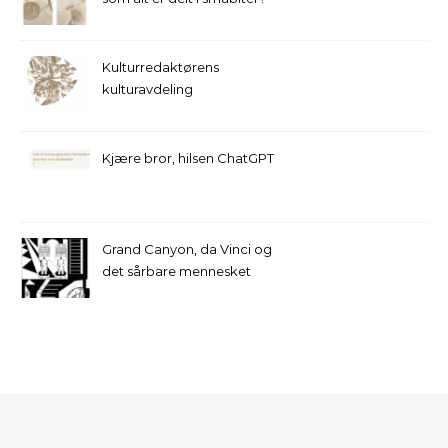
Kulturredaktørens
kulturavdeling
Kjære bror, hilsen ChatGPT
Grand Canyon, da Vinci og
det sårbare mennesket