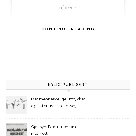
11/05/2015
CONTINUE READING
NYLIG PUBLISERT
Det menneskelige uttrykket
og autentisitet: et essay
Gjensyn: Drømmen om
internett