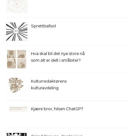
Sprettballsol
Hva skal bli det nye store nå
som alt er delt i småbiter?
Kulturredaktørens
kulturavdeling
Kjære bror, hilsen ChatGPT