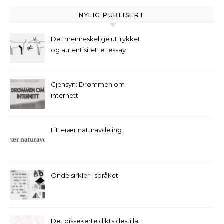
NYLIG PUBLISERT
Det menneskelige uttrykket
og autentisitet: et essay
Gjensyn: Drømmen om
internett
Litterær naturavdeling
Onde sirkler i språket
Det dissekerte dikts destillat