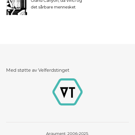
Grand Canyon, da Vinci og
det sårbare mennesket
Med støtte av Velferdstinget
Argument: 2006-2025.