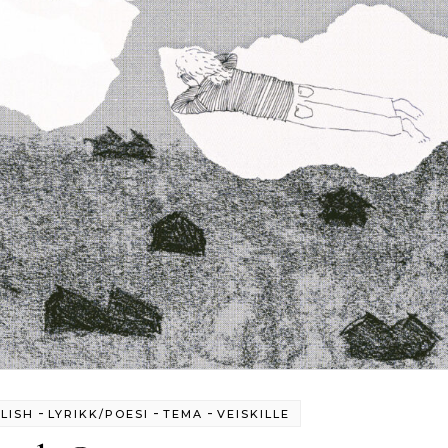
-
-
-
LISH
LYRIKK/POESI
TEMA
VEISKILLE