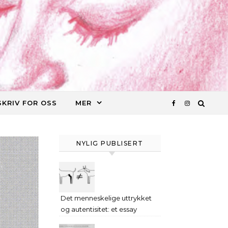
SKRIV FOR OSS
MER
NYLIG PUBLISERT
Det menneskelige uttrykket
og autentisitet: et essay