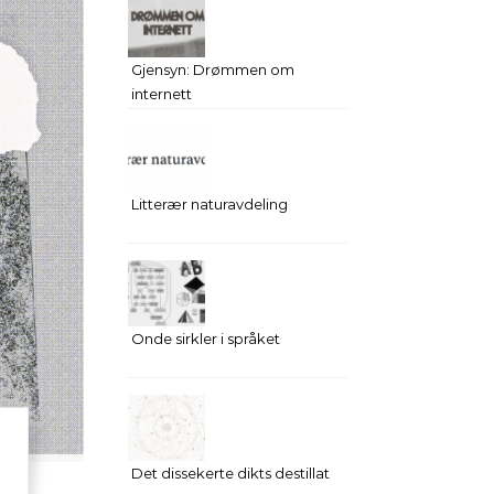
Gjensyn: Drømmen om
internett
Litterær naturavdeling
Onde sirkler i språket
Det dissekerte dikts destillat