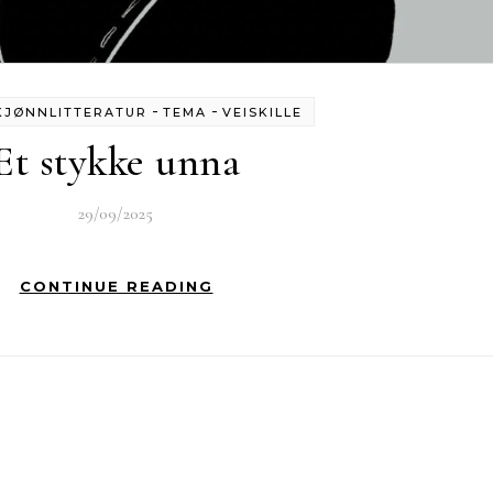
-
-
KJØNNLITTERATUR
TEMA
VEISKILLE
Et stykke unna
29/09/2025
CONTINUE READING