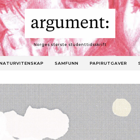
Norges største studenttidsskrift
NATURVITENSKAP
SAMFUNN
PAPIRUTGAVER