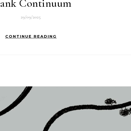
lank Continuum
29/09/2025
CONTINUE READING