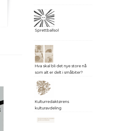
Sprettballsol
Hva skal bli det nye store nå
som alt er delt i småbiter?
Kulturredaktørens
kulturavdeling