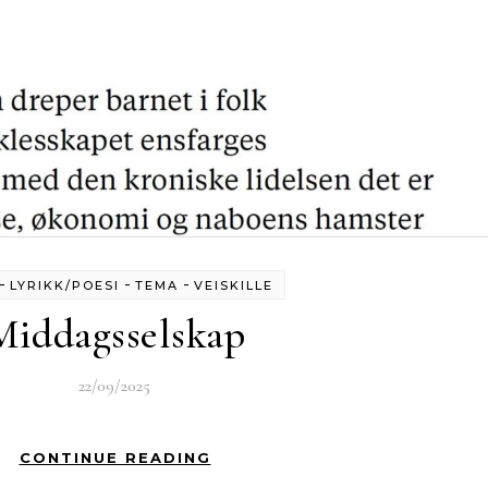
-
-
-
LYRIKK/POESI
TEMA
VEISKILLE
Middagsselskap
22/09/2025
CONTINUE READING