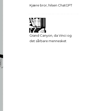
Kjære bror, hilsen ChatGPT
Grand Canyon, da Vinci og
det sårbare mennesket