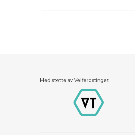
Med støtte av Velferdstinget