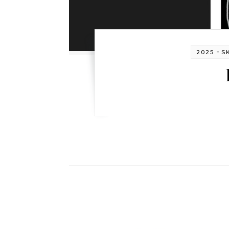
-
2025
S