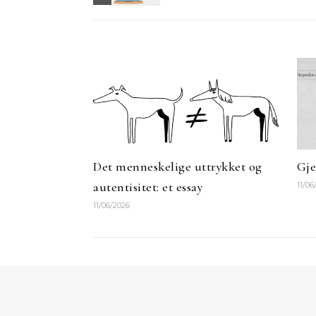
Det menneskelige uttrykket og
Gje
autentisitet: et essay
11/06
11/06/2026