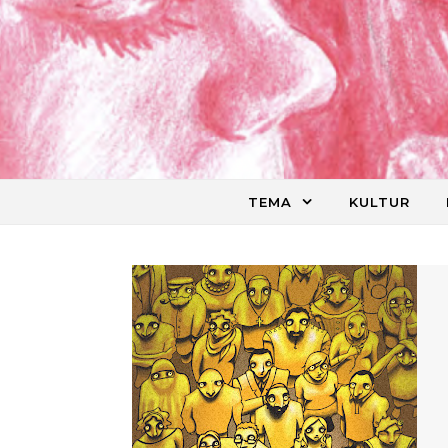
Skip to content
TEMA
KULTUR