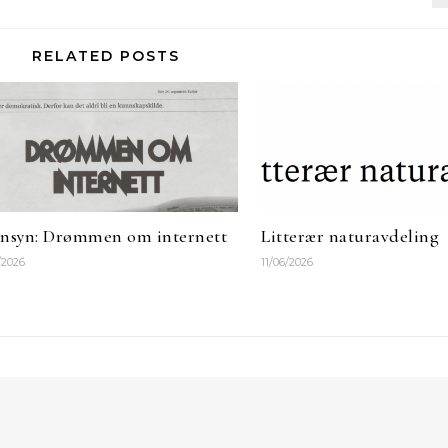
RELATED POSTS
nsyn: Drømmen om internett
Litterær naturavdeling
/2026
11/06/2026