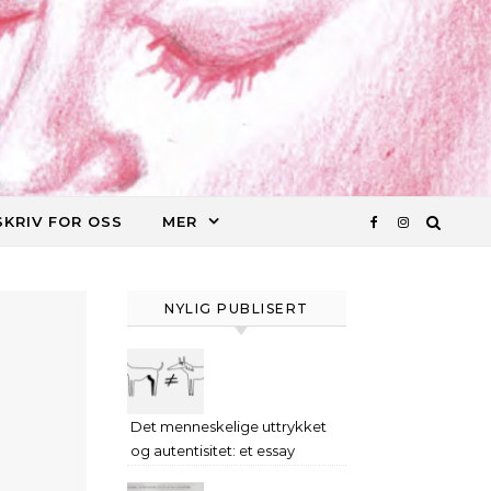
SKRIV FOR OSS
MER
NYLIG PUBLISERT
Det menneskelige uttrykket
og autentisitet: et essay