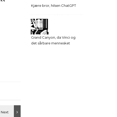
Kjære bror, hilsen ChatGPT
Grand Canyon, da Vinci og
det sårbare mennesket