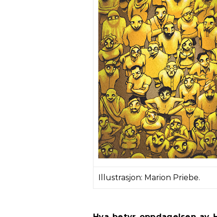
Illustrasjon: Marion Priebe.
Hva betyr oppdagelsen av