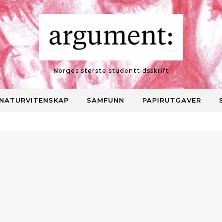
Norges største studenttidsskrift
NATURVITENSKAP
SAMFUNN
PAPIRUTGAVER