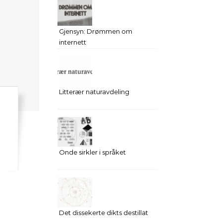
Gjensyn: Drømmen om
internett
Litterær naturavdeling
Onde sirkler i språket
Det dissekerte dikts destillat