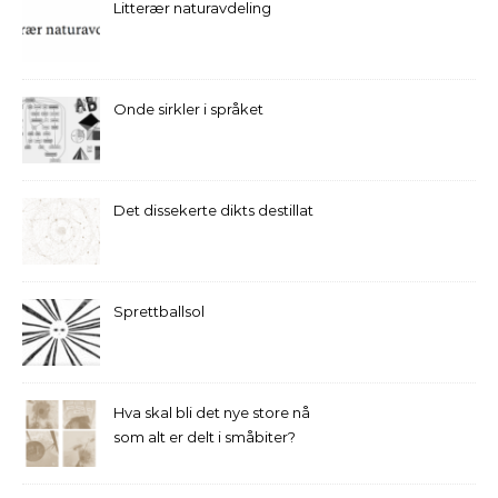
Litterær naturavdeling
Onde sirkler i språket
Det dissekerte dikts destillat
Sprettballsol
Hva skal bli det nye store nå
som alt er delt i småbiter?