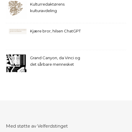
Kulturredaktørens
kulturavdeling
Kjære bror, hilsen ChatGPT
Grand Canyon, da Vinci og
det sårbare mennesket
Med støtte av Velferdstinget