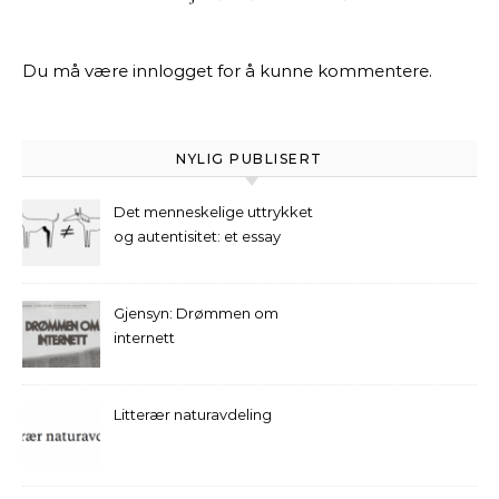
Du må være
innlogget
for å kunne kommentere.
NYLIG PUBLISERT
Det menneskelige uttrykket
og autentisitet: et essay
Gjensyn: Drømmen om
internett
Litterær naturavdeling