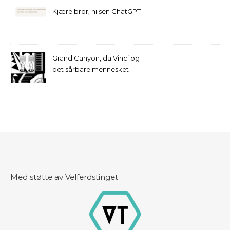
Kjære bror, hilsen ChatGPT
Grand Canyon, da Vinci og
det sårbare mennesket
Med støtte av Velferdstinget