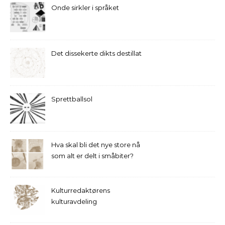
Onde sirkler i språket
Det dissekerte dikts destillat
Sprettballsol
Hva skal bli det nye store nå
som alt er delt i småbiter?
Kulturredaktørens
kulturavdeling