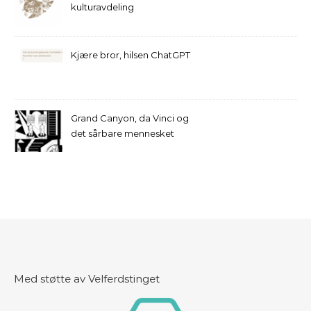
kulturavdeling
Kjære bror, hilsen ChatGPT
Grand Canyon, da Vinci og
det sårbare mennesket
Med støtte av Velferdstinget