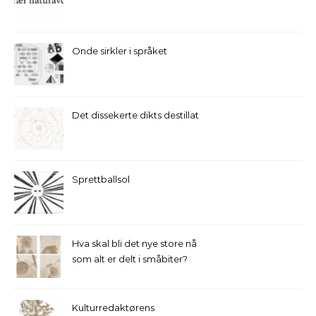
Onde sirkler i språket
Det dissekerte dikts destillat
Sprettballsol
Hva skal bli det nye store nå
som alt er delt i småbiter?
Kulturredaktørens