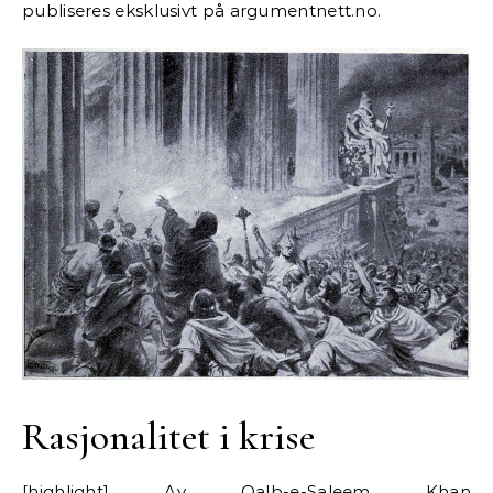
publiseres eksklusivt på argumentnett.no.
Rasjonalitet i krise
[highlight] Av Qalb-e-Saleem Khan