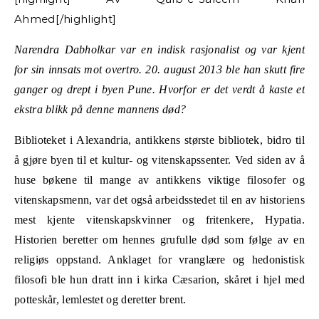
Ahmed[/highlight]
Narendra Dabholkar var en indisk rasjonalist og var kjent
for sin innsats mot overtro. 20. august 2013 ble han skutt fire
ganger og drept i byen Pune. Hvorfor er det verdt å kaste et
ekstra blikk på denne mannens død?
Biblioteket i Alexandria, antikkens største bibliotek, bidro til
å gjøre byen til et kultur- og vitenskapssenter. Ved siden av å
huse bøkene til mange av antikkens viktige filosofer og
vitenskapsmenn, var det også arbeidsstedet til en av historiens
mest kjente vitenskapskvinner og fritenkere, Hypatia.
Historien beretter om hennes grufulle død som følge av en
religiøs oppstand. Anklaget for vranglære og hedonistisk
filosofi ble hun dratt inn i kirka Cæsarion, skåret i hjel med
potteskår, lemlestet og deretter brent.