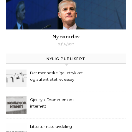
Ny naturlov
08/09/2017
NYLIG PUBLISERT
Det menneskelige uttrykket
og autentisitet: et essay
Gjensyn: Drømmen om
internett
Litterær naturavdeling