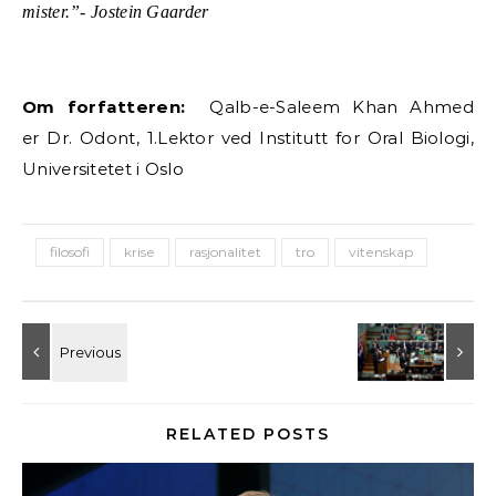
mister.”- Jostein Gaarder
Om forfatteren:
Qalb-e-Saleem Khan Ahmed
er Dr. Odont, 1.Lektor ved Institutt for Oral Biologi,
Universitetet i Oslo
filosofi
krise
rasjonalitet
tro
vitenskap
RELATED POSTS