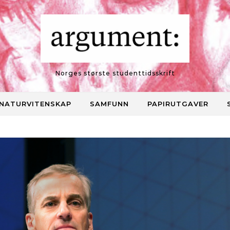
Norges største studenttidsskrift
NATURVITENSKAP
SAMFUNN
PAPIRUTGAVER