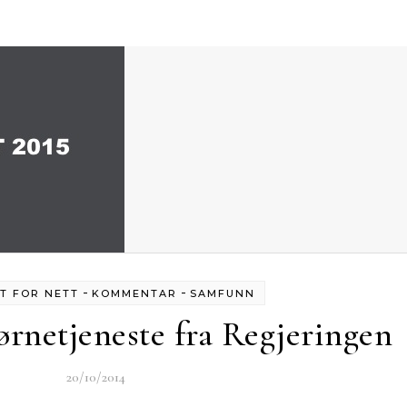
-
-
T FOR NETT
KOMMENTAR
SAMFUNN
ørnetjeneste fra Regjeringen
20/10/2014