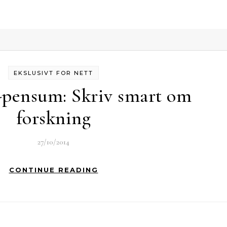
EKSLUSIVT FOR NETT
pensum: Skriv smart om
forskning
27/10/2014
CONTINUE READING