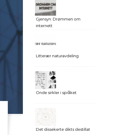
Gjensyn: Drømmen om
internett
Litterær naturavdeling
Onde sirkler i språket
Det dissekerte dikts destillat