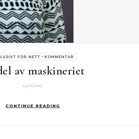
-
LUSIVT FOR NETT
KOMMENTAR
del av maskineriet
25/02/2015
CONTINUE READING