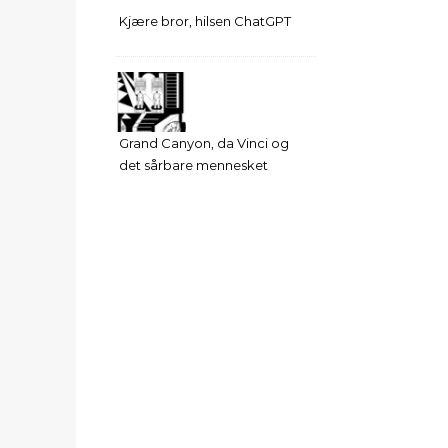
Kjære bror, hilsen ChatGPT
Grand Canyon, da Vinci og
det sårbare mennesket