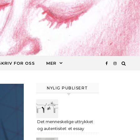
SKRIV FOR OSS
MER
NYLIG PUBLISERT
Det menneskelige uttrykket
og autentisitet: et essay