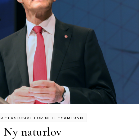
-
-
ER
EKSLUSIVT FOR NETT
SAMFUNN
Ny naturlov