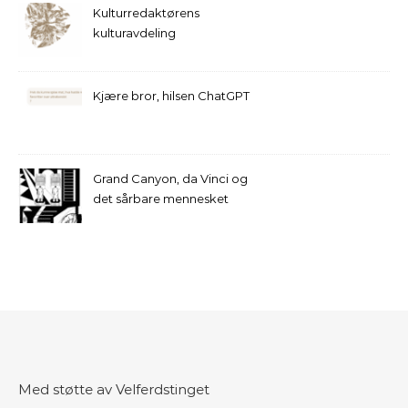
Kulturredaktørens
kulturavdeling
Kjære bror, hilsen ChatGPT
Grand Canyon, da Vinci og
det sårbare mennesket
Med støtte av Velferdstinget