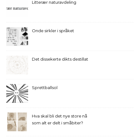
Litterær naturavdeling
Onde sirkler i språket
Det dissekerte dikts destillat
Sprettballsol
Hva skal bli det nye store nå
som alt er delt i småbiter?