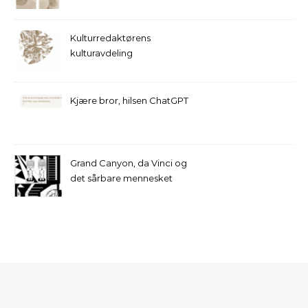
Kulturredaktørens
kulturavdeling
Kjære bror, hilsen ChatGPT
Grand Canyon, da Vinci og
det sårbare mennesket