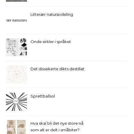
Litterær naturavdeling
Onde sirkler i språket
Det dissekerte dikts destillat
Sprettballsol
Hva skal bli det nye store nå
som alt er delt i småbiter?