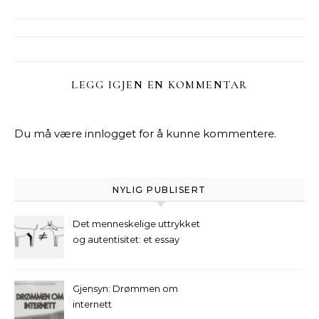
LEGG IGJEN EN KOMMENTAR
Du må være
innlogget
for å kunne kommentere.
NYLIG PUBLISERT
Det menneskelige uttrykket
og autentisitet: et essay
Gjensyn: Drømmen om
internett