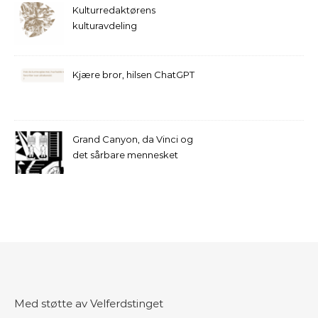
Kulturredaktørens
kulturavdeling
Kjære bror, hilsen ChatGPT
Grand Canyon, da Vinci og
det sårbare mennesket
Med støtte av Velferdstinget