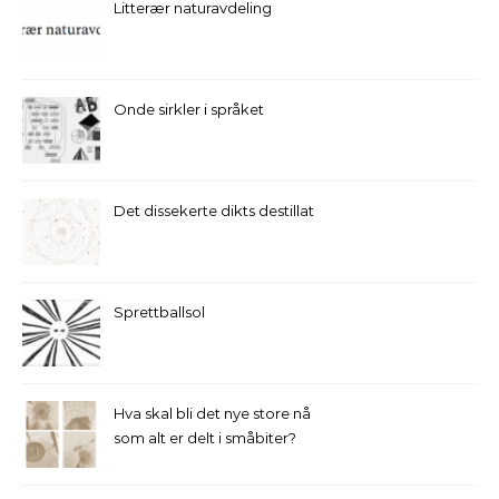
Litterær naturavdeling
Onde sirkler i språket
Det dissekerte dikts destillat
Sprettballsol
Hva skal bli det nye store nå
som alt er delt i småbiter?