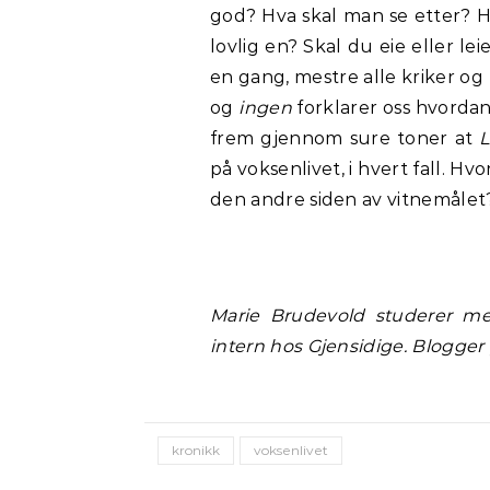
god? Hva skal man se etter? Hv
lovlig en? Skal du eie eller le
en gang, mestre alle kriker og 
og
ingen
forklarer oss hvordan
frem gjennom sure toner at
L
på voksenlivet, i hvert fall. Hv
den andre siden av vitnemålet
Marie Brudevold
studerer me
intern hos Gjensidige. Blogger
kronikk
voksenlivet