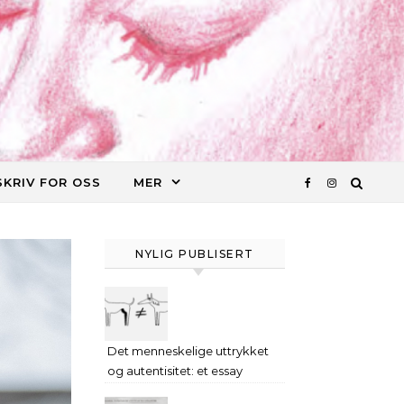
SKRIV FOR OSS
MER
NYLIG PUBLISERT
Det menneskelige uttrykket
og autentisitet: et essay