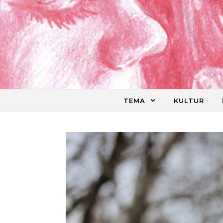
Skip to content
TEMA
KULTUR