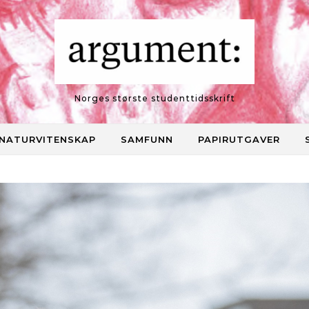
Norges største studenttidsskrift
NATURVITENSKAP
SAMFUNN
PAPIRUTGAVER