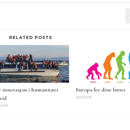
RELATED POSTS
 innovasjon i humanitært
Europa for dine føtter
eid
05/03/2018
/2018