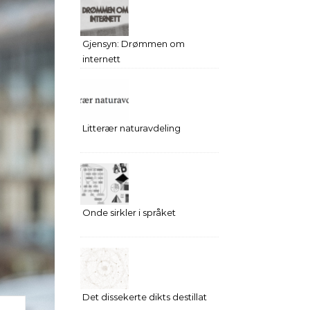
Gjensyn: Drømmen om
internett
Litterær naturavdeling
Onde sirkler i språket
Det dissekerte dikts destillat